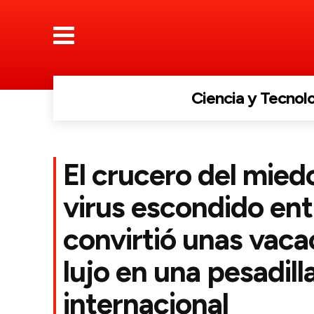
Ciencia y Tecnol
El crucero del mie
virus escondido ent
convirtió unas vaca
lujo en una pesadill
internacional