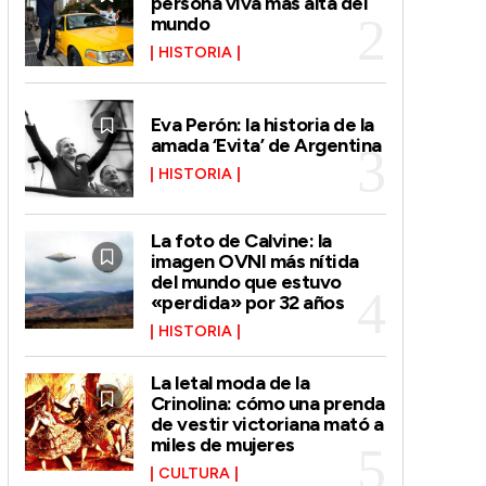
persona viva más alta del
mundo
HISTORIA
Eva Perón: la historia de la
amada ‘Evita’ de Argentina
HISTORIA
La foto de Calvine: la
imagen OVNI más nítida
del mundo que estuvo
«perdida» por 32 años
HISTORIA
La letal moda de la
Crinolina: cómo una prenda
de vestir victoriana mató a
miles de mujeres
CULTURA