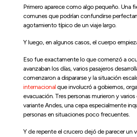
Primero aparece como algo pequeño. Una fie
comunes que podrían confundirse perfectame
agotamiento típico de un viaje largo.
Y luego, en algunos casos, el cuerpo empieza 
Eso fue exactamente lo que comenzó a ocur
avanzaban los días, varios pasajeros desarrol
comenzaron a dispararse y la situación esca
internacional
que involucró a gobiernos, orga
evacuación. Tres personas murieron y vario
variante Andes, una cepa especialmente inq
personas en situaciones poco frecuentes.
Y de repente el crucero dejó de parecer un vi