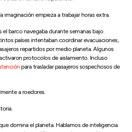
 imaginación empieza a trabajar horas extra.
s el barco navegaba durante semanas bajo
tintos países intentaban coordinar evacuaciones,
sajeros repartidos por medio planeta. Algunos
activaron protocolos de aislamiento. Incluso
ntención
para trasladar pasajeros sospechosos de
almente a roedores.
toria.
ue domina el planeta. Hablamos de inteligencia