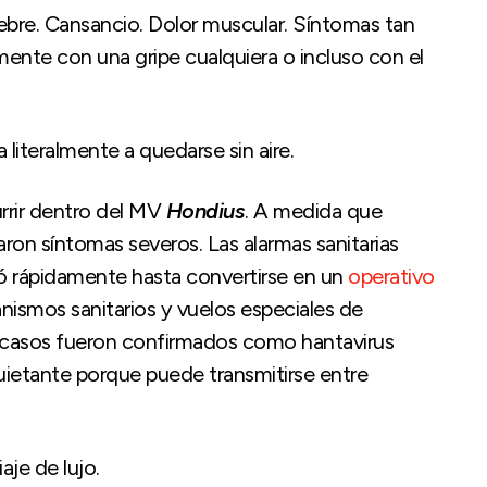
bre. Cansancio. Dolor muscular. Síntomas tan
nte con una gripe cualquiera o incluso con el
literalmente a quedarse sin aire.
rir dentro del MV
Hondius
. A medida que
laron síntomas severos. Las alarmas sanitarias
ló rápidamente hasta convertirse en un
operativo
nismos sanitarios y vuelos especiales de
s casos fueron confirmados como hantavirus
uietante porque puede transmitirse entre
aje de lujo.