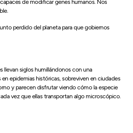
ías capaces de modificar genes humanos. Nos
ble.
unto perdido del planeta para que gobiernos
s llevan siglos humillándonos con una
 en epidemias históricas, sobreviven en ciudades
orno y parecen disfrutar viendo cómo la especie
cada vez que ellas transportan algo microscópico.