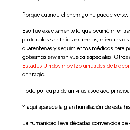
Porque cuando el enemigo no puede verse, la
Eso fue exactamente lo que ocurrió mientra
protocolos sanitarios extremos, mientras dis
cuarentenas y seguimientos médicos para pa
gobiernos enviaron vuelos especiales. Otros 
Estados Unidos movilizó unidades de bioco
contagio.
Todo por culpa de un virus asociado princip
Y aquí aparece la gran humillación de esta his
La humanidad lleva décadas convencida de q