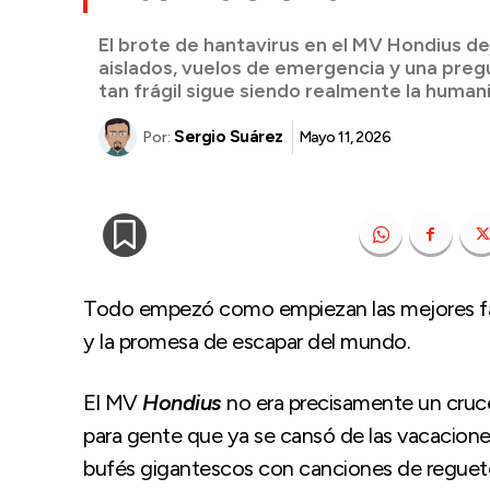
El brote de hantavirus en el MV Hondius d
aislados, vuelos de emergencia y una preg
tan frágil sigue siendo realmente la huma
Sergio Suárez
Mayo 11, 2026
Por:
Todo empezó como empiezan las mejores fan
y la promesa de escapar del mundo.
El MV
Hondius
no era precisamente un cruce
para gente que ya se cansó de las vacacion
bufés gigantescos con canciones de reguetó