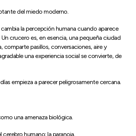
flotante del miedo moderno.
cambia la percepción humana cuando aparece
. Un crucero es, en esencia, una pequeña ciudad
 comparte pasillos, conversaciones, aire y
gradable una experiencia social se convierte, de
ías empieza a parecer peligrosamente cercana.
como una amenaza biológica.
l cerebro humano: la paranoia.