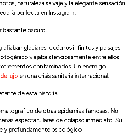
motos, naturaleza salvaje y la elegante sensación
edaría perfecta en Instagram.
r bastante oscuro.
fiaban glaciares, océanos infinitos y paisajes
ogénico viajaba silenciosamente entre ellos:
 y excrementos contaminados. Un enemigo
de lujo
en una crisis sanitaria internacional.
tante de esta historia.
nematográfico de otras epidemias famosas. No
cenas espectaculares de colapso inmediato. Su
ble y profundamente psicológico.