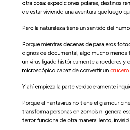
otra cosa: expediciones polares, destinos re
de estar viviendo una aventura que luego qu
Pero la naturaleza tiene un sentido del humo
Porque mientras decenas de pasajeros fotogra
dignos de documental, algo mucho menos fot
un virus ligado históricamente a roedores
microscópico capaz de convertir un
crucero 
Y ahí empieza la parte verdaderamente inquie
Porque el hantavirus no tiene el glamour ci
transforma personas en zombis ni genera es
terror funciona de otra manera: lento, invisi