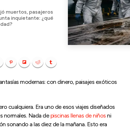
ejó muertos, pasajeros
unta inquietante: ¿qué
nidad?
tasías modernas: con dinero, paisajes exóticos
ro cualquiera. Era uno de esos viajes diseñados
es normales. Nada de
piscinas llenas de niños
ni
n sonando a las diez de la mañana. Esto era