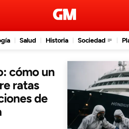
ogía
Salud
Historia
Sociedad
Pl
do: cómo un
re ratas
ciones de
a