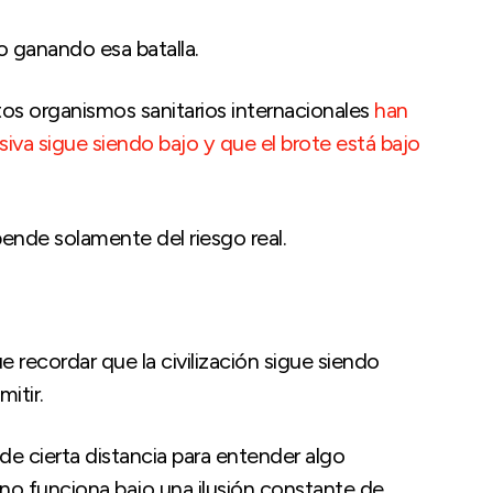
 ganando esa batalla.
tos organismos sanitarios internacionales
han
siva sigue siendo bajo y que el brote está bajo
nde solamente del riesgo real.
ecordar que la civilización sigue siendo
itir.
de cierta distancia para entender algo
 funciona bajo una ilusión constante de