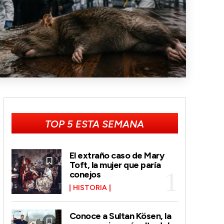
TOP 5 ESTA SEMANA
El extraño caso de Mary
Toft, la mujer que paría
conejos
HISTORIA
Conoce a Sultan Kösen, la