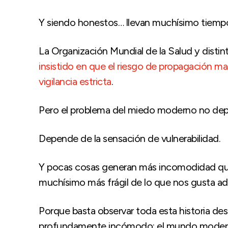
Y siendo honestos… llevan muchísimo tiempo
La Organización Mundial de la Salud y distin
insistido en que el riesgo de propagación ma
vigilancia estricta
.
Pero el problema del miedo moderno no depe
Depende de la sensación de vulnerabilidad.
Y pocas cosas generan más incomodidad que r
muchísimo más frágil de lo que nos gusta adm
Porque basta observar toda esta historia des
profundamente incómodo: el mundo moderno