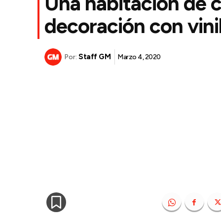
Una habitación de c
decoración con vini
Staff GM
Marzo 4, 2020
Por: