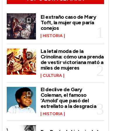
El extraño caso de Mary
Toft, la mujer que paría
conejos
HISTORIA
La letal moda de la
Crinolina: cómo una prenda
de vestir victoriana mató a
miles de mujeres
CULTURA
El declive de Gary
Coleman, el famoso
‘Arnold’ que pasó del
estrellato a la desgracia
HISTORIA