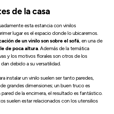
es de la casa
uadamente esta estancia con vinilos
imer lugar es el espacio donde lo ubicaremos.
cación de un vinilo son sobre el sofá
, en una de
e de poca altura
. Además de la temática
ivas y los motivos florales son otros de los
an debido a su versatilidad.
ara instalar un vinilo suelen ser tanto paredes,
de grandes dimensiones; un buen truco es
a pared de la encimera, el resultado es fantástico.
s suelen estar relacionados con los utensilios