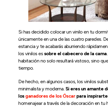
Si has decidido colocar un vinilo en tu dorm
únicamente en una de las cuatro paredes. De
estancia y te acabarás aburriendo rápidamen
los vinilos es
sobre el cabecero de la cama
habitación no solo resultará vistoso, sino qu
tiempo.
De hecho, en algunos casos, los vinilos sub
minimalista y moderna.
Si eres un amante d
los
ganadores de los Óscar
para inspirart
homenajear a través de la decoración en tu h