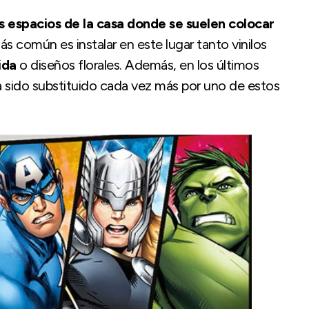
os espacios de la casa donde se suelen colocar
más común es instalar en este lugar tanto vinilos
ida
o diseños florales. Además, en los últimos
ha sido substituido cada vez más por uno de estos