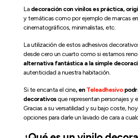
La
decoración con vinilos es práctica, ori
y temáticas como por ejemplo de marcas em
cinematográficos, minimalistas, etc.
La utilización de estos adhesivos decorativo
desde cero un cuarto como si estamos reno
alternativa fantástica a la simple decorac
autenticidad a nuestra habitación.
Si te encanta el cine
, en
Teleadhesivo
podrá
decorativos
que representan personajes y es
Gracias a su versatilidad y su bajo coste, ho
opciones para darle un lavado de cara a cualq
¿Qué es un vinilo decora