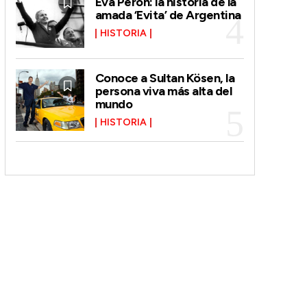
Eva Perón: la historia de la
amada ‘Evita’ de Argentina
HISTORIA
Conoce a Sultan Kösen, la
persona viva más alta del
mundo
HISTORIA