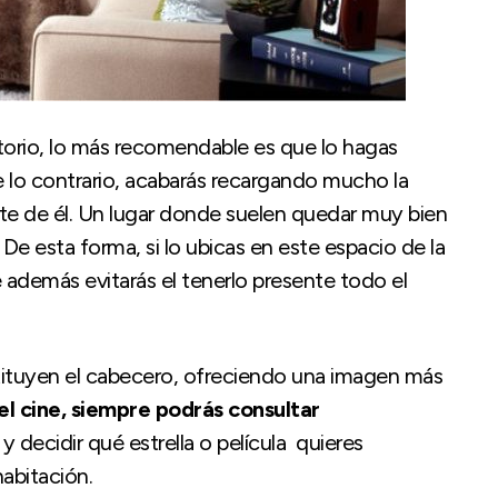
itorio, lo más recomendable es que lo hagas
 lo contrario, acabarás recargando mucho la
te de él. Un lugar donde suelen quedar muy bien
. De esta forma, si lo ubicas en este espacio de la
e además evitarás el tenerlo presente todo el
stituyen el cabecero, ofreciendo una imagen más
el cine, siempre podrás consultar
e
y decidir qué estrella o película quieres
abitación.