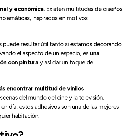
ginal y económica
. Existen multitudes de diseños
blemáticas, inspirados en motivos
s puede resultar útil tanto si estamos decorando
vando el aspecto de un espacio, es
una
ión con pintura
y así dar un toque de
s encontrar multitud de vinilos
cenas del mundo del cine y la televisión.
y en día, estos adhesivos son una de las mejores
uier habitación.
tivo?