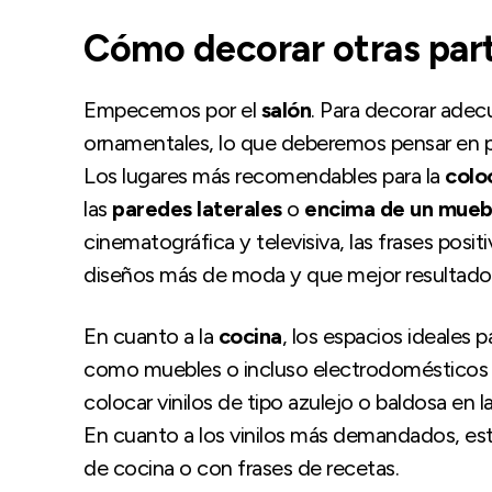
Cómo decorar otras part
Empecemos por el
salón
. Para decorar adec
ornamentales, lo que deberemos pensar en pr
Los lugares más recomendables para la
colo
las
paredes laterales
o
encima de un muebl
cinematográfica y televisiva, las frases posit
diseños más de moda y que mejor resultado d
En cuanto a la
cocina
, los espacios ideales p
como muebles o incluso electrodomésticos 
colocar vinilos de tipo azulejo o baldosa en l
En cuanto a los vinilos más demandados, esto
de cocina o con frases de recetas.