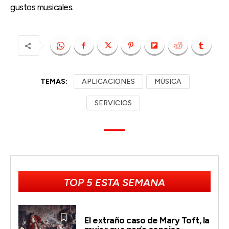
gustos musicales.
TEMAS:
APLICACIONES
MÚSICA
SERVICIOS
TOP 5 ESTA SEMANA
El extraño caso de Mary Toft, la