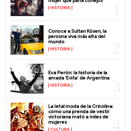
mujer que paría conejos
HISTORIA
Conoce a Sultan Kösen, la
persona viva más alta del
mundo
HISTORIA
Eva Perón: la historia de la
amada ‘Evita’ de Argentina
HISTORIA
La letal moda de la Crinolina:
cómo una prenda de vestir
victoriana mató a miles de
mujeres
CULTURA