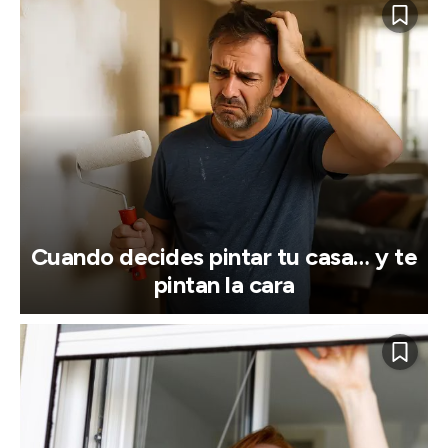
Cuando decides pintar tu casa… y te
pintan la cara