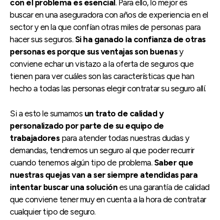
con el problema es esencial
. Para ello, lo mejor es
buscar en una aseguradora con años de experiencia en el
sector y en la que confían otras miles de personas para
hacer sus seguros.
Si ha ganado la confianza de otras
personas es porque sus ventajas son buenas
y
conviene echar un vistazo a la oferta de seguros que
tienen para ver cuáles son las características que han
hecho a todas las personas elegir contratar su seguro allí.
Si a esto le sumamos
un trato de calidad y
personalizado por parte de su equipo de
trabajadores
para atender todas nuestras dudas y
demandas, tendremos un seguro al que poder recurrir
cuando tenemos algún tipo de problema.
Saber que
nuestras quejas van a ser siempre atendidas para
intentar buscar una solución
es una garantía de calidad
que conviene tener muy en cuenta a la hora de contratar
cualquier tipo de seguro.