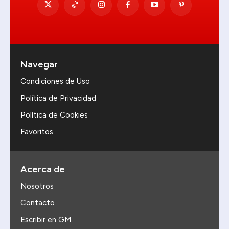
Navegar
Condiciones de Uso
Política de Privacidad
Política de Cookies
Favoritos
Acerca de
Nosotros
Contacto
Escribir en GM