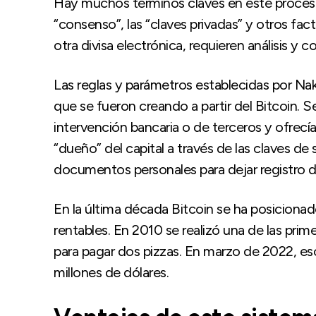
Hay muchos términos claves en este proceso, 
“consenso”, las “claves privadas” y otros fac
otra divisa electrónica, requieren análisis y
Las reglas y parámetros establecidas por N
que se fueron creando a partir del Bitcoin. 
intervención bancaria o de terceros y ofrecían 
“dueño” del capital a través de las claves de
documentos personales para dejar registro de
En la última década Bitcoin se ha posiciona
rentables. En 2010 se realizó una de las pri
para pagar dos pizzas. En marzo de 2022, e
millones de dólares.