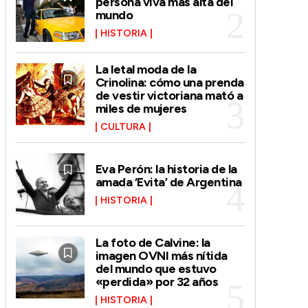
persona viva más alta del
mundo
HISTORIA
La letal moda de la
Crinolina: cómo una prenda
de vestir victoriana mató a
miles de mujeres
CULTURA
Eva Perón: la historia de la
amada ‘Evita’ de Argentina
HISTORIA
La foto de Calvine: la
imagen OVNI más nítida
del mundo que estuvo
«perdida» por 32 años
HISTORIA