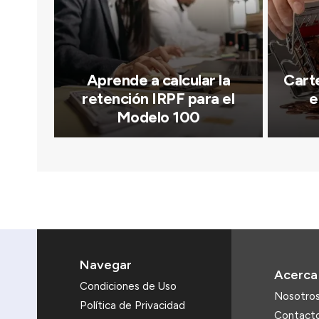
Aprende a calcular la
Carte
retención IRPF para el
e
Modelo 100
Navegar
Acerca
Condiciones de Uso
Nosotro
Política de Privacidad
Contact