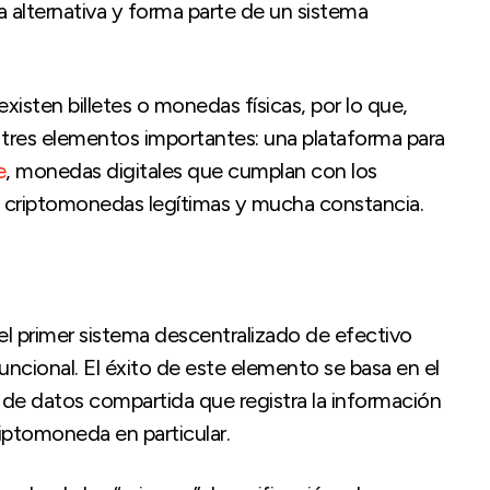
 alternativa y forma parte de un sistema
xisten billetes o monedas físicas, por lo que,
 tres elementos importantes: una plataforma para
e
, monedas digitales que cumplan con los
 criptomonedas legítimas y mucha constancia.
l primer sistema descentralizado de efectivo
funcional. El éxito de este elemento se basa en el
de datos compartida que registra la información
riptomoneda en particular.