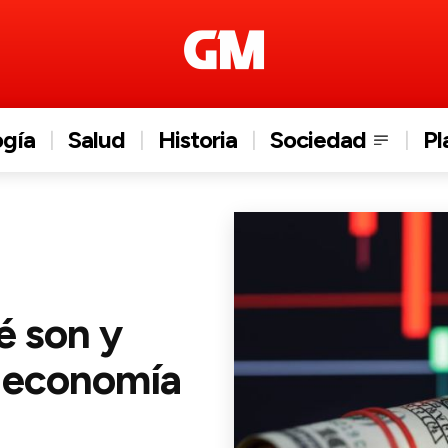
ogía
Salud
Historia
Sociedad
Pl
é son y
a economía