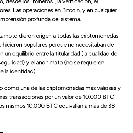
desde los “mineros”, la verificación, el
tores. Las operaciones en Bitcoin, y en cualquier
 comprensión profunda del sistema.
akamoto dieron origen a todas las criptomonedas
Se hicieron populares porque no necesitaban de
un equilibrio entre la titularidad (la cualidad de
 seguridad) y el anonimato (no se requieren
 la identidad).
do como una de las criptomonedas más valiosas y
meras transacciones por un valor de 10.000 BTC
sos mismos 10.000 BTC equivalían a más de 38