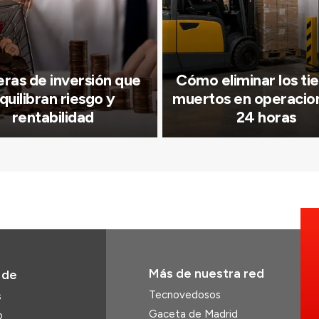
ras de inversión que
Cómo eliminar los t
quilibran riesgo y
muertos en operacio
rentabilidad
24 horas
Más de nuestra red
 de
Tecnovedosos
s
Gaceta de Madrid
o