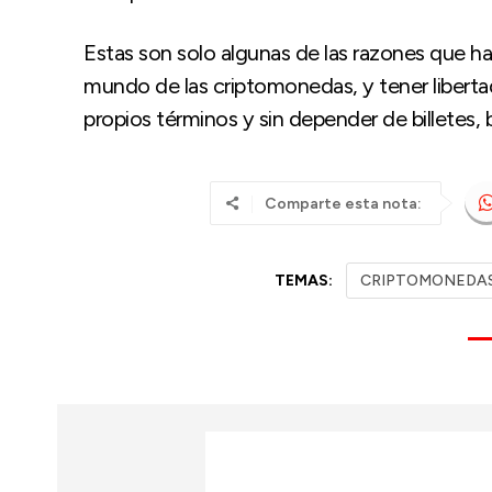
Estas son solo algunas de las razones que h
mundo de las criptomonedas, y tener libertad 
propios términos y sin depender de billetes,
Comparte esta nota:
TEMAS:
CRIPTOMONEDA