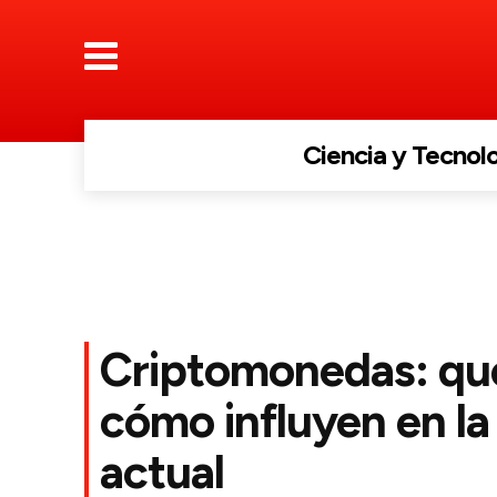
Ciencia y Tecnol
Criptomonedas: qu
cómo influyen en l
actual