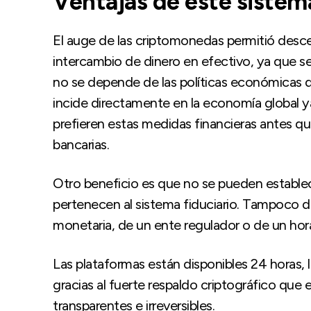
Ventajas de este sistem
El auge de las criptomonedas permitió descen
intercambio de dinero en efectivo, ya que s
no se depende de las políticas económicas d
incide directamente en la economía global y
prefieren estas medidas financieras antes que
bancarias.
Otro beneficio es que no se pueden establece
pertenecen al sistema fiduciario. Tampoco d
monetaria, de un ente regulador o de un hora
Las plataformas están disponibles 24 horas, 
gracias al fuerte respaldo criptográfico que e
transparentes e irreversibles.