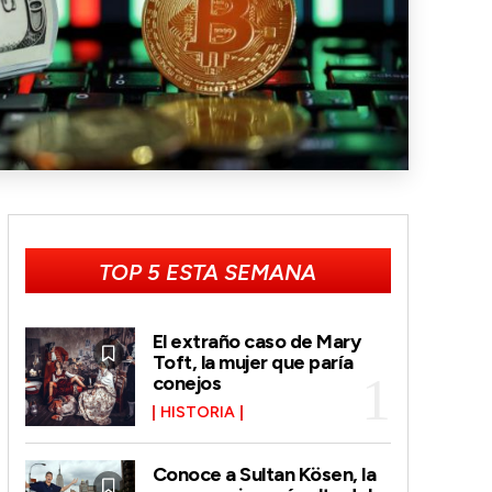
TOP 5 ESTA SEMANA
El extraño caso de Mary
Toft, la mujer que paría
conejos
HISTORIA
Conoce a Sultan Kösen, la