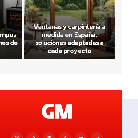
Ventanas y carpintería a
iempos
medida en España:
nes de
soluciones adaptadas a
cada proyecto