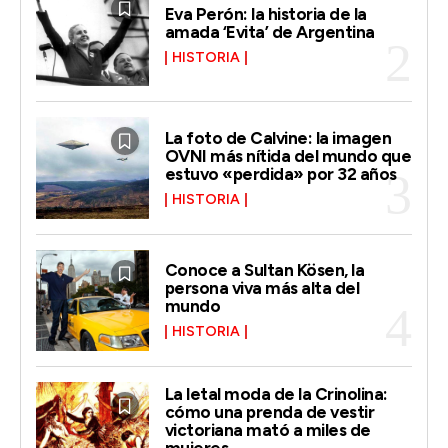
Eva Perón: la historia de la
amada ‘Evita’ de Argentina
HISTORIA
La foto de Calvine: la imagen
OVNI más nítida del mundo que
estuvo «perdida» por 32 años
HISTORIA
Conoce a Sultan Kösen, la
persona viva más alta del
mundo
HISTORIA
La letal moda de la Crinolina:
cómo una prenda de vestir
victoriana mató a miles de
mujeres