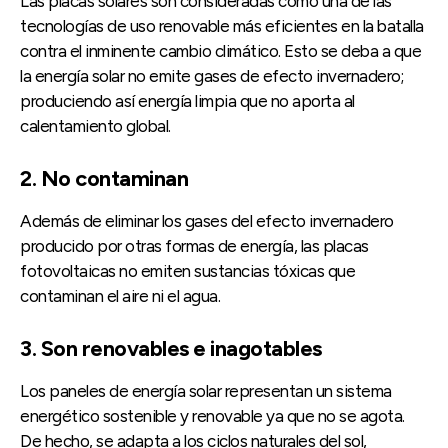
Las placas solares son consideradas como una de las
tecnologías de uso renovable más eficientes en la batalla
contra el inminente cambio climático. Esto se deba a que
la energía solar no emite gases de efecto invernadero;
produciendo así energía limpia que no aporta al
calentamiento global.
2. No contaminan
Además de eliminar los gases del efecto invernadero
producido por otras formas de energía, las placas
fotovoltaicas no emiten sustancias tóxicas que
contaminan el aire ni el agua.
3. Son renovables e inagotables
Los paneles de energía solar representan un sistema
energético sostenible y renovable ya que no se agota.
De hecho, se adapta a los ciclos naturales del sol,