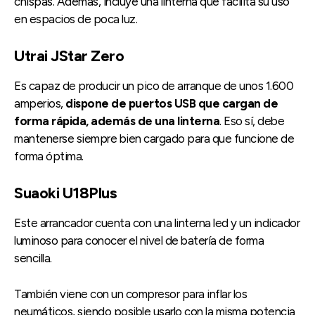
chispas. Además, incluye una linterna que facilita su uso
en espacios de poca luz.
Utrai JStar Zero
Es capaz de producir un pico de arranque de unos 1.600
amperios,
dispone de puertos USB que cargan de
forma rápida, además de una linterna
. Eso sí, debe
mantenerse siempre bien cargado para que funcione de
forma óptima.
Suaoki U18Plus
Este arrancador cuenta con una linterna led y un indicador
luminoso para conocer el nivel de batería de forma
sencilla.
También viene con un compresor para inflar los
neumáticos, siendo posible usarlo con la misma potencia