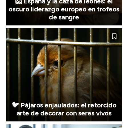
🦁 España y la caza de leones: el
oscuro liderazgo europeo en trofeos
de sangre
🐦 Pájaros enjaulados: el retorcido
arte de decorar con seres vivos