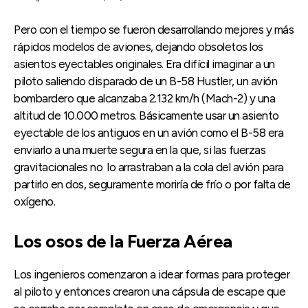
Pero con el tiempo se fueron desarrollando mejores y más
rápidos modelos de aviones, dejando obsoletos los
asientos eyectables originales. Era difícil imaginar a un
piloto saliendo disparado de un B-58 Hustler, un avión
bombardero que alcanzaba 2.132 km/h (Mach-2) y una
altitud de 10.000 metros. Básicamente usar un asiento
eyectable de los antiguos en un avión como el B-58 era
enviarlo a una muerte segura en la que, si las fuerzas
gravitacionales no lo arrastraban a la cola del avión para
partirlo en dos, seguramente moriría de frío o por falta de
oxígeno.
Los osos de la Fuerza Aérea
Los ingenieros comenzaron a idear formas para proteger
al piloto y entonces crearon una cápsula de escape que