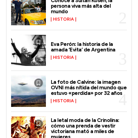
Conoce a Sultan Kösen, la
persona viva más alta del
mundo
HISTORIA
Eva Perón: la historia de la
amada ‘Evita’ de Argentina
HISTORIA
La foto de Calvine: la imagen
OVNI más nítida del mundo que
estuvo «perdida» por 32 años
HISTORIA
La letal moda de la Crinolina:
cómo una prenda de vestir
victoriana mató a miles de
mujeres