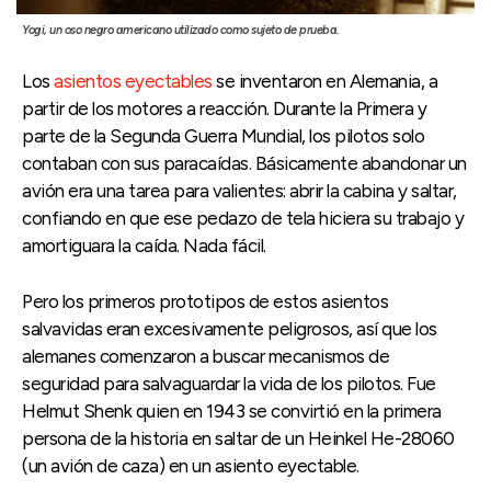
Yogi, un oso negro americano utilizado como sujeto de prueba.
Los
asientos eyectables
se inventaron en Alemania, a
partir de los motores a reacción. Durante la Primera y
parte de la Segunda Guerra Mundial, los pilotos solo
contaban con sus paracaídas. Básicamente abandonar un
avión era una tarea para valientes: abrir la cabina y saltar,
confiando en que ese pedazo de tela hiciera su trabajo y
amortiguara la caída. Nada fácil.
Pero los primeros prototipos de estos asientos
salvavidas eran excesivamente peligrosos, así que los
alemanes comenzaron a buscar mecanismos de
seguridad para salvaguardar la vida de los pilotos. Fue
Helmut Shenk quien en 1943 se convirtió en la primera
persona de la historia en saltar de un Heinkel He-28060
(un avión de caza) en un asiento eyectable.