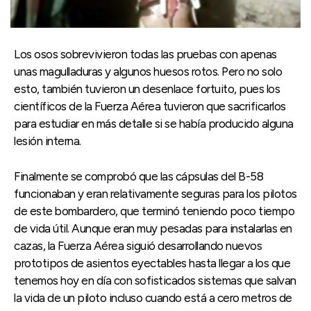
Los osos sobrevivieron todas las pruebas con apenas
unas magulladuras y algunos huesos rotos. Pero no solo
esto, también tuvieron un desenlace fortuito, pues los
científicos de la Fuerza Aérea tuvieron que sacrificarlos
para estudiar en más detalle si se había producido alguna
lesión interna.
Finalmente se comprobó que las cápsulas del B-58
funcionaban y eran relativamente seguras para los pilotos
de este bombardero, que terminó teniendo poco tiempo
de vida útil. Aunque eran muy pesadas para instalarlas en
cazas, la Fuerza Aérea siguió desarrollando nuevos
prototipos de asientos eyectables hasta llegar a los que
tenemos hoy en día con sofisticados sistemas que salvan
la vida de un piloto incluso cuando está a cero metros de