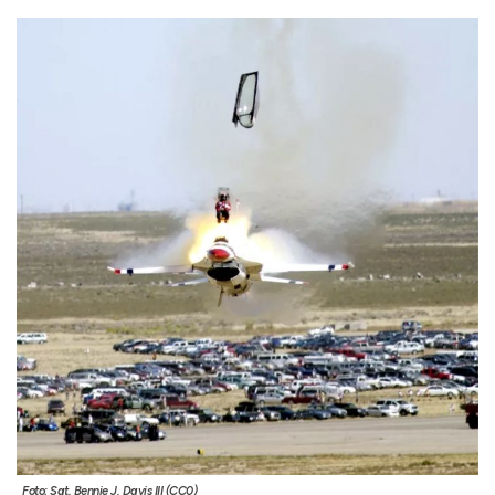
Foto: Sgt. Bennie J. Davis III (CC0)