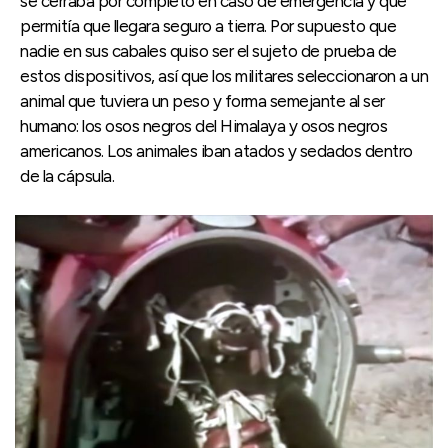
se cerraba por completo en caso de emergencia y que
permitía que llegara seguro a tierra. Por supuesto que
nadie en sus cabales quiso ser el sujeto de prueba de
estos dispositivos, así que los militares seleccionaron a un
animal que tuviera un peso y forma semejante al ser
humano: los osos negros del Himalaya y osos negros
americanos. Los animales iban atados y sedados dentro
de la cápsula.