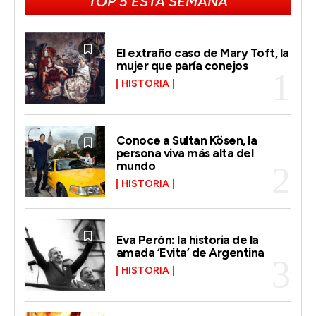
TOP 5 ESTA SEMANA
El extraño caso de Mary Toft, la
mujer que paría conejos
HISTORIA
Conoce a Sultan Kösen, la
persona viva más alta del
mundo
HISTORIA
Eva Perón: la historia de la
amada ‘Evita’ de Argentina
HISTORIA