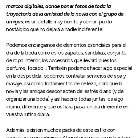
marcos digitales, donde poner fotos de toda la
trayectoria de la amistad de la novia con el grupo de
amigas,
es un detalle muy bonito y con un punto
nostálgico que no dejará a nadie indiferente.
Podemos encargarnos de elementos esenciales para el
día de la boda como es los zapatos, sandalias, conjunto
de ropa interior, los accesorios que llevará puestos,
perfume, tocado… También podemos hacer algo especial
en la despedida, podemos contratar servicios de spa y
masaje, así como tratamientos de belleza, para que la
novia y las amigas desconecten del estrés diario (y de
organizar una boda) y así hacerlo todas juntas, es algo
íntimo, diferente y que os hará pasar un día diferente en
vuestra rutina diaria.
Además, existen muchos packs de este estilo con
precios muy económicos. Al igual que pasa en un bautizo,