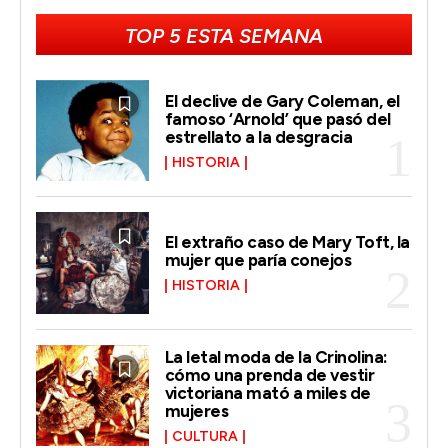
TOP 5 ESTA SEMANA
El declive de Gary Coleman, el
famoso ‘Arnold’ que pasó del
estrellato a la desgracia
HISTORIA
El extraño caso de Mary Toft, la
mujer que paría conejos
HISTORIA
La letal moda de la Crinolina:
cómo una prenda de vestir
victoriana mató a miles de
mujeres
CULTURA