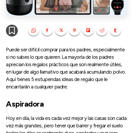
Puede ser difícil comprar para los padres, especialmente
si no sabes lo que quieren. La mayoría de los padres
aprecian los regalos prácticos que son realmente útiles,
en lugar de algo llamativo que acabará acumulando polvo.
Aquí tienes 5 estupendas ideas de regalo que le
encantarán a cualquier padre.
Aspiradora
Hoy en día, la vida es cada vez mejor y las casas son cada
vez más grandes, pero tener que barrer y fregar el suelo
todos los días es realmente duro, agotador y requiere