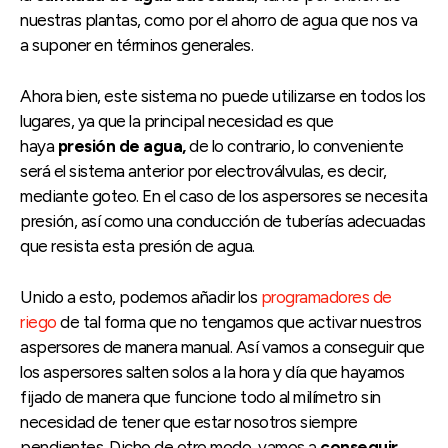
nuestras plantas, como por el ahorro de agua que nos va
a suponer en términos generales.
Ahora bien, este sistema no puede utilizarse en todos los
lugares, ya que la principal necesidad es que
haya
presión de agua,
de lo contrario, lo conveniente
será el sistema anterior por electroválvulas, es decir,
mediante goteo. En el caso de los aspersores se necesita
presión, así como una conducción de tuberías adecuadas
que resista esta presión de agua.
Unido a esto, podemos añadir los
programadores de
riego
de tal forma que no tengamos que activar nuestros
aspersores de manera manual. Así vamos a conseguir que
los aspersores salten solos a la hora y día que hayamos
fijado de manera que funcione todo al milímetro sin
necesidad de tener que estar nosotros siempre
pendientes. Dicho de otro modo, vamos a
conseguir