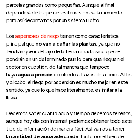
parcelas grandes como pequeñas. Aunque al final
dependerá de lo que necesitemos en cada momento,
para así decantarnos por un sistema u otro.
Los
aspersores de riego
tienen como característica
principal que
no van a dañar las plantas
, ya que no
tendrán que ir debajo de la tierra ni nada, sino que se
pondrán en un determinado punto para que rieguen el
sector en cuestión, de tal manera que tampoco
haya
agua a presión
circulando a través de la tierra. Al fin
y al cabo, el riego por aspersión es mucho mejor en este
sentido, ya que lo que hace literalmente, es imitar a la
lluvia.
Debemos saber cuánta agua y tiempo debemos tenerlos,
aunque hoy día con Internet podemos obtener todo este
tipo de información de manera fácil. Así vamos a tener
la
cantidad de agua adecuada
, tanto por el bien de