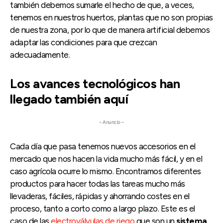
también debemos sumarle el hecho de que, a veces,
tenemos en nuestros huertos, plantas que no son propias
de nuestra zona, por lo que de manera artificial debemos
adaptar las condiciones para que crezcan
adecuadamente.
Los avances tecnológicos han
llegado también aquí
– Anuncio –
Cada día que pasa tenemos nuevos accesorios en el
mercado que nos hacen la vida mucho más fácil, y en el
caso agrícola ocurre lo mismo. Encontramos diferentes
productos para hacer todas las tareas mucho más
llevaderas, fáciles, rápidas y ahorrando costes en el
proceso, tanto a corto como a largo plazo. Este es el
caso de las
electroválvulas de riego
que son un
sistema