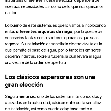
materiales diferentes, nuestra elección dependerá de
nuestras necesidades, así como de lo que nos queramos
gastar.
Lo bueno de este sistema, es que lo vamos a ir colocando
en las
diferentes arquetas de riego
, por lo que serán
necesarias tantas como sectores queramos que sean
regados. Su instalación es sencilla: la electroválvula es la
que permite el paso del agua, por lo tanto los emisores
deberán ir detrás, sobre la tubería, la cual llevará el agua
una vez se dé la orden de apertura.
Los clásicos aspersores son una
gran elección
Seguramente sea uno de los sistemas más conocidos y
utilizados en la actualidad, básicamente por la sencillez
de instalación, así como puede adaptarse tanto a