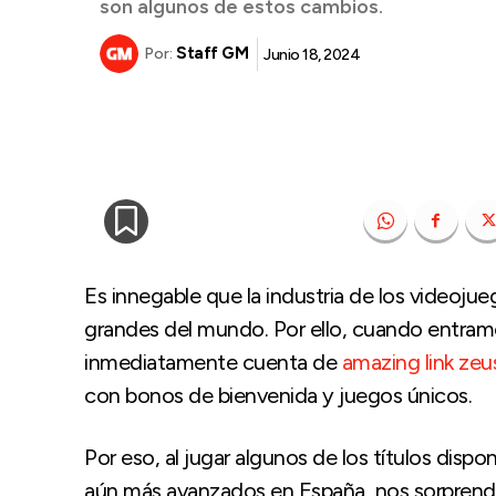
son algunos de estos cambios.
Staff GM
Junio 18, 2024
Por:
Es innegable que la industria de los videojue
grandes del mundo. Por ello, cuando entra
inmediatamente cuenta de
amazing link zeu
con bonos de bienvenida y juegos únicos.
Por eso, al jugar algunos de los títulos disp
aún más avanzados en España, nos sorprende