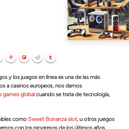
gos y los juegos en línea es una de las más
mos a casinos europeos, nos damos
s games global
cuando se trata de tecnología,
onibles como
Sweet Bonanza slot
, u otros juegos
mos con los progresos de los últimos años.