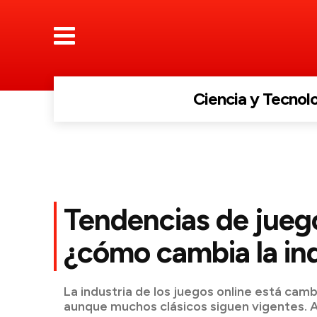
Ciencia y Tecnol
Tendencias de juego
¿cómo cambia la in
La industria de los juegos online está cam
aunque muchos clásicos siguen vigentes.