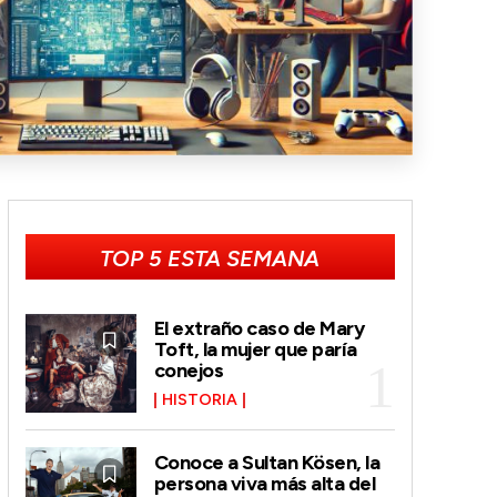
TOP 5 ESTA SEMANA
El extraño caso de Mary
Toft, la mujer que paría
conejos
HISTORIA
Conoce a Sultan Kösen, la
persona viva más alta del