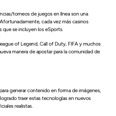
ncias/torneos de juegos en línea son una
a. Afortunadamente, cada vez más casinos
s que se incluyen los eSports.
eague of Legend, Call of Duty, FIFA y muchos
 nueva manera de apostar para la comunidad de
al para generar contenido en forma de imágenes,
n logrado traer estas tecnologías en nuevos
iales realistas.