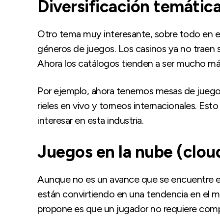
Diversificación temátic
Otro tema muy interesante, sobre todo en el
géneros de juegos. Los casinos ya no traen s
Ahora los catálogos tienden a ser mucho más
Por ejemplo, ahora tenemos mesas de juego
rieles en vivo y torneos internacionales. E
interesar en esta industria.
Juegos en la nube (clo
Aunque no es un avance que se encuentre en 
están convirtiendo en una tendencia en el m
propone es que un jugador no requiere comp