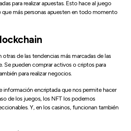
das para realizar apuestas. Esto hace al juego
mite que más personas apuesten en todo momento
lockchain
n otras de las tendencias más marcadas de las
e. Se pueden comprar activos o criptos para
mbién para realizar negocios.
e información encriptada que nos permite hacer
caso de los juegos, los NFT los podemos
cionables. Y, en los casinos, funcionan también