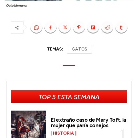
Gato birmano.
TEMAS:
GATOS
TOP 5 ESTA SEMANA
El extraño caso de Mary Toft, la
mujer que paría conejos
HISTORIA