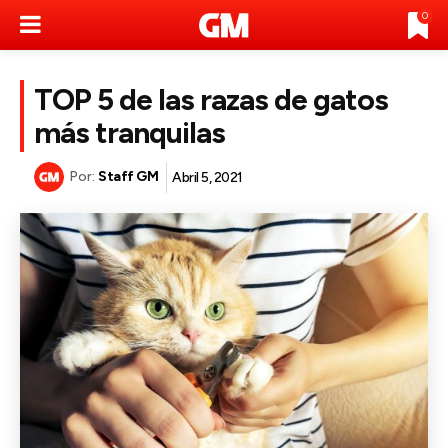
0
TOP 5 de las razas de gatos
más tranquilas
Por:
Staff GM
Abril 5, 2021