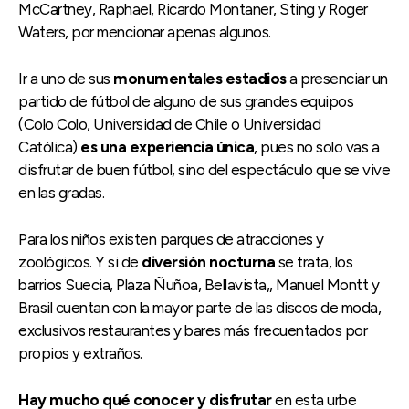
McCartney, Raphael, Ricardo Montaner, Sting y Roger
Waters, por mencionar apenas algunos.
Ir a uno de sus
monumentales estadios
a presenciar un
partido de fútbol de alguno de sus grandes equipos
(Colo Colo, Universidad de Chile o Universidad
Católica)
es una experiencia única
, pues no solo vas a
disfrutar de buen fútbol, sino del espectáculo que se vive
en las gradas.
Para los niños existen parques de atracciones y
zoológicos. Y si de
diversión nocturna
se trata, los
barrios Suecia, Plaza Ñuñoa, Bellavista,, Manuel Montt y
Brasil cuentan con la mayor parte de las discos de moda,
exclusivos restaurantes y bares más frecuentados por
propios y extraños.
Hay mucho qué conocer y disfrutar
en esta urbe