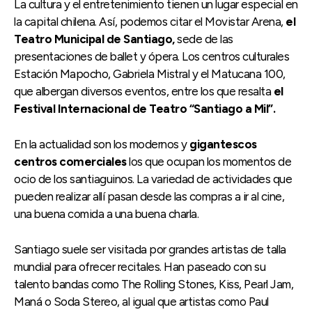
La cultura y el entretenimiento tienen un lugar especial en
la capital chilena. Así, podemos citar el Movistar Arena,
el
Teatro Municipal de Santiago,
sede de las
presentaciones de ballet y ópera. Los centros culturales
Estación Mapocho, Gabriela Mistral y el Matucana 100,
que albergan diversos eventos, entre los que resalta
el
Festival Internacional de Teatro “Santiago a Mil”.
En la actualidad son los modernos y
gigantescos
centros comerciales
los que ocupan los momentos de
ocio de los santiaguinos. La variedad de actividades que
pueden realizar allí pasan desde las compras a ir al cine,
una buena comida a una buena charla.
Santiago suele ser visitada por grandes artistas de talla
mundial para ofrecer recitales. Han paseado con su
talento bandas como The Rolling Stones, Kiss, Pearl Jam,
Maná o Soda Stereo, al igual que artistas como Paul