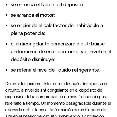
se enrosca el tapón del depósito
se arranca el motor;
se enciende el calefactor del habitáculo a
plena potencia;
el anticongelante comenzará a distribuirse
uniformemente en el contorno, y el nivel en el
depósito disminuye;
se rellena el nivel del líquido refrigerante.
Durante los primeros kilómetros después de repostar el
circuito, el nivel de anticongelante en el depósito de
expansión debe comprobarse con más frecuencia para
rellenarlo a tiempo. Un momento desagradable durante el
rellenado del sistema es la formación de un bloqueo de
aire en el interior del circuito, impidiendo la circulación