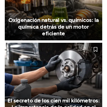
Oxigenación natural vs. químicos: la
química detrás de un motor
eficiente
El secreto de los cien mil kilómetros: