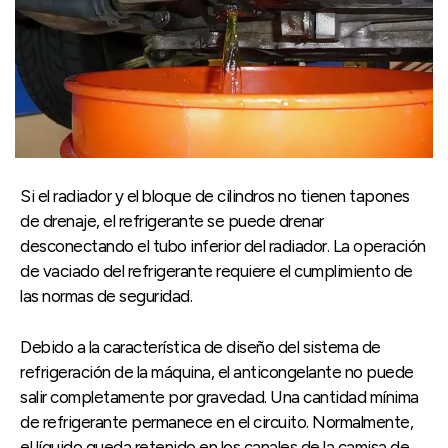
Si el radiador y el bloque de cilindros no tienen tapones
de drenaje, el refrigerante se puede drenar
desconectando el tubo inferior del radiador. La operación
de vaciado del refrigerante requiere el cumplimiento de
las normas de seguridad.
Debido a la característica de diseño del sistema de
refrigeración de la máquina, el anticongelante no puede
salir completamente por gravedad. Una cantidad mínima
de refrigerante permanece en el circuito. Normalmente,
el líquido queda retenido en los canales de la camisa de