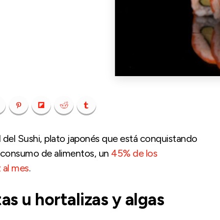
al del Sushi, plato japonés que está conquistando
e consumo de alimentos, un
45% de los
 al mes
.
as u hortalizas y algas