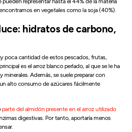
e pueden representar hasta el 44% de la materia
e encontramos en vegetales como la soja (40%).
luce: hidratos de carbono,
muy poca cantidad de estos pescados, frutas,
ncipal es el arroz blanco perlado, al que se le ha
s y minerales. Además, se suele preparar con
r un alto consumo de azúcares fácilmente
e
parte del almidón presente en el arroz utilizado
enzimas digestivas. Por tanto, aportaría menos
ensar.