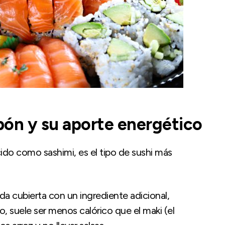
pón y su aporte energético
do como sashimi, es el tipo de sushi más
gada cubierta con un ingrediente adicional,
 suele ser menos calórico que el maki (el