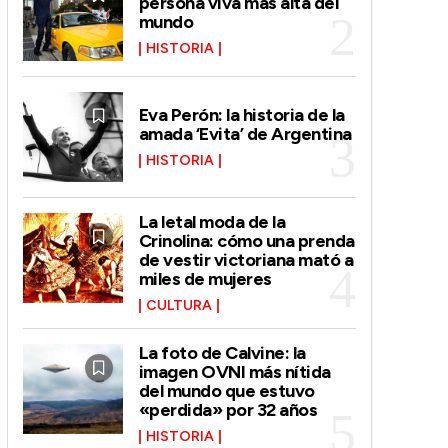
persona viva más alta del
mundo
HISTORIA
Eva Perón: la historia de la
amada ‘Evita’ de Argentina
HISTORIA
La letal moda de la
Crinolina: cómo una prenda
de vestir victoriana mató a
miles de mujeres
CULTURA
La foto de Calvine: la
imagen OVNI más nítida
del mundo que estuvo
«perdida» por 32 años
HISTORIA