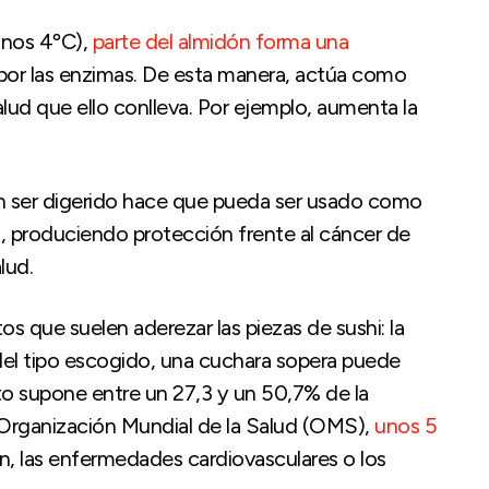
unos 4ºC),
parte del almidón forma una
r por las enzimas. De esta manera, actúa como
salud que ello conlleva. Por ejemplo, aumenta la
sin ser digerido hace que pueda ser usado como
nal, produciendo protección frente al cáncer de
lud.
 que suelen aderezar las piezas de sushi: la
el tipo escogido, una cuchara sopera puede
to supone entre un 27,3 y un 50,7% de la
Organización Mundial de la Salud (OMS),
unos 5
ión, las enfermedades cardiovasculares o los