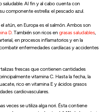
saludable. Al fin y al cabo cuenta con
 su componente estrella: el pescado azul.
 el atún, en Europa es el salmón. Ambos son
mina D
. También son ricos en
grasas saludables
,
rterial, en procesos inflamatorios y en la
 combatir enfermedades cardíacas y accidentes
hortalizas frescas que contienen cantidades
 principalmente vitamina C. Hasta la fecha, la
guacate, rico en vitamina E y ácidos grasos
dades cardiovasculares.
 veces se utiliza alga nori. Ésta contiene