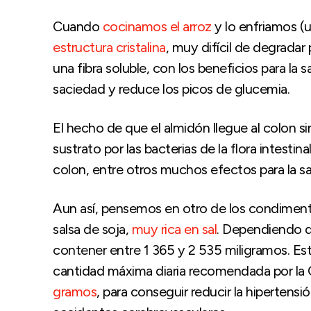
Cuando
cocinamos el arroz
y lo enfriamos (
estructura cristalina
, muy difícil de degrada
una fibra soluble, con los beneficios para la 
saciedad y reduce los picos de glucemia.
El hecho de que el almidón llegue al colon 
sustrato por las bacterias de la flora intesti
colon, entre otros muchos efectos para la sa
Aun así, pensemos en otro de los condimentos
salsa de soja,
muy rica en sal
. Dependiendo d
contener entre 1 365 y 2 535 miligramos. Es
cantidad máxima diaria recomendada por la 
gramos
, para conseguir reducir la hipertens