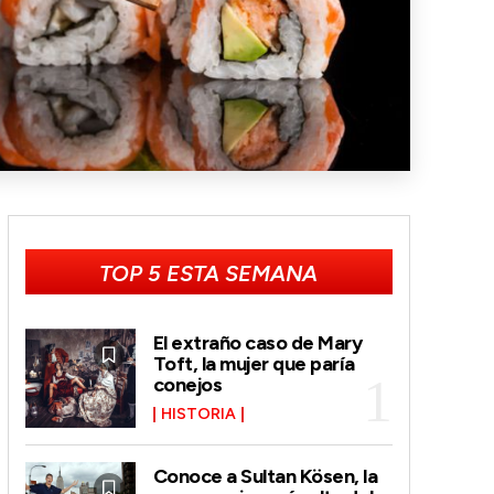
TOP 5 ESTA SEMANA
El extraño caso de Mary
Toft, la mujer que paría
conejos
HISTORIA
Conoce a Sultan Kösen, la