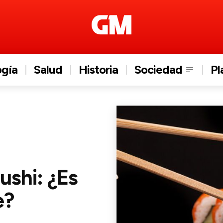
ogía
Salud
Historia
Sociedad
Pl
ushi: ¿Es
e?