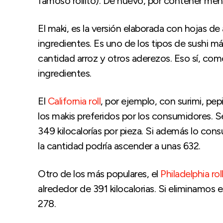
famoso rollito). De nuevo, por contener menos
El maki, es la versión elaborada con hojas de a
ingredientes. Es uno de los tipos de sushi m
cantidad arroz y otros aderezos. Eso sí, co
ingredientes.
El
California roll
, por ejemplo, con surimi, p
los makis preferidos por los consumidores. S
349 kilocalorías por pieza. Si además lo con
la cantidad podría ascender a unas 632.
Otro de los más populares, el
Philadelphia rol
alrededor de 391 kilocalorias. Si eliminamos 
278.