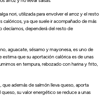
 arroz y no llevar salsas.
lga nori, utilizada para envolver el arroz y el resto
ás calóricos, ya que suele ir acompañado de más
mo decíamos, dependerá del resto de
epino, aguacate, sésamo y mayonesa, es uno de
e estima que su aportación calórica es de unas
sumimos en tempura, rebozado con harina y frito,
l
, que además de salmón lleva queso, aporta
el queso, su valor energético se reduce a unas