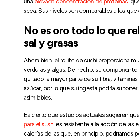
una
elevada concentración de proteínas
, qu
seca. Sus niveles son comparables a los qu
No es oro todo lo que re
sal y grasas
Ahora bien, el rollito de sushi proporciona 
verduras y algas. De hecho, su componente pri
quitado la mayor parte de su fibra, vitamina
azúcar, por lo que su ingesta podría supone
asimilables.
Es cierto que estudios actuales sugieren qu
para el sushi
es resistente a la acción de las 
calorías de las que, en principio, podríamos p