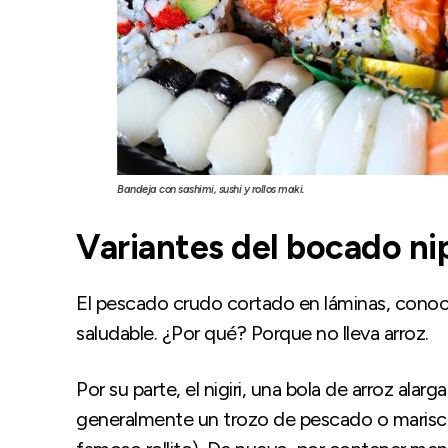
Bandeja con sashimi, sushi y rollos maki.
Variantes del bocado ni
El pescado crudo cortado en láminas, conoci
saludable. ¿Por qué? Porque no lleva arroz.
Por su parte, el nigiri, una bola de arroz alar
generalmente un trozo de pescado o marisco,