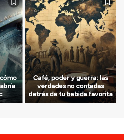
: cómo
Café, poder y guerra: las
abría
verdades no contadas
c
detrás de tu bebida favorita