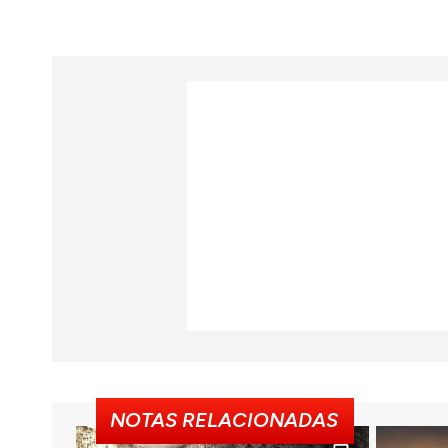
NOTAS RELACIONADAS