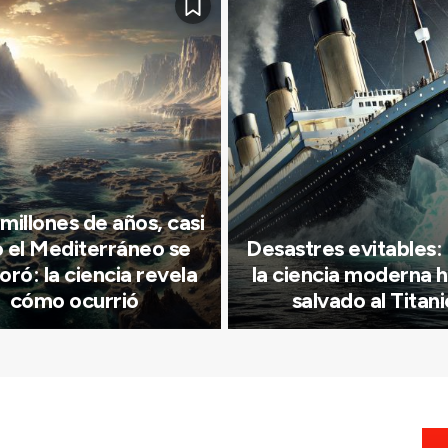
millones de años, casi
 el Mediterráneo se
Desastres evitables
ró: la ciencia revela
la ciencia moderna h
cómo ocurrió
salvado al Titani