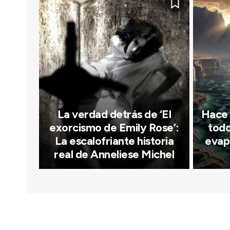
La verdad detrás de ‘El
Hace 
exorcismo de Emily Rose’:
todo
La escalofriante historia
evapo
real de Anneliese Michel