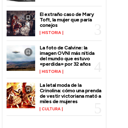
El extraño caso de Mary
Toft, la mujer que paría
conejos
HISTORIA
La foto de Calvine: la
imagen OVNI más nítida
del mundo que estuvo
«perdida» por 32 años
HISTORIA
La letal moda de la
Crinolina: cómo una prenda
de vestir victoriana mató a
miles de mujeres
CULTURA