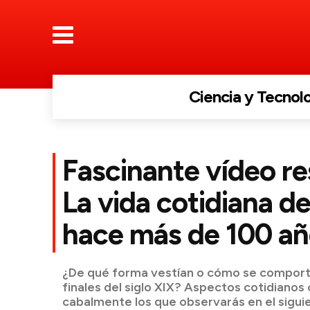
Ciencia y Tecnol
Fascinante vídeo r
La vida cotidiana de
hace más de 100 a
¿De qué forma vestían o cómo se comporta
finales del siglo XIX? Aspectos cotidiano
cabalmente los que observarás en el sigui