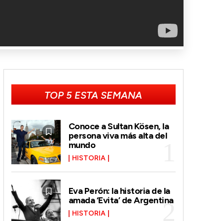
TOP 5 ESTA SEMANA
Conoce a Sultan Kösen, la
persona viva más alta del
mundo
HISTORIA
Eva Perón: la historia de la
amada ‘Evita’ de Argentina
HISTORIA