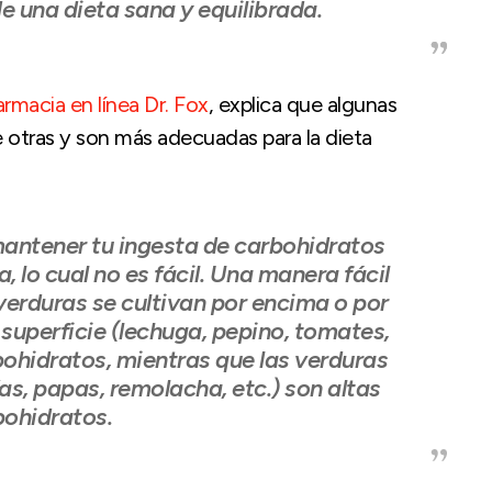
 una dieta sana y equilibrada.
farmacia en línea Dr. Fox
, explica que algunas
 otras y son más adecuadas para la dieta
antener tu ingesta de carbohidratos
, lo cual no es fácil. Una manera fácil
 verduras se cultivan por encima o por
 superficie (lechuga, pepino, tomates,
bohidratos, mientras que las verduras
ías, papas, remolacha, etc.) son altas
bohidratos.