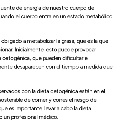
fuente de energía de nuestro cuerpo de
uando el cuerpo entra en un estado metabólico
 obligado a metabolizar la grasa, que es la que
ionar. Inicialmente, esto puede provocar
etogénica, que pueden dificultar el
mente desaparecen con el tiempo a medida que
servados con la dieta cetogénica están en el
sostenible de comer y corres el riesgo de
 que es importante llevar a cabo la dieta
 o un profesional médico.