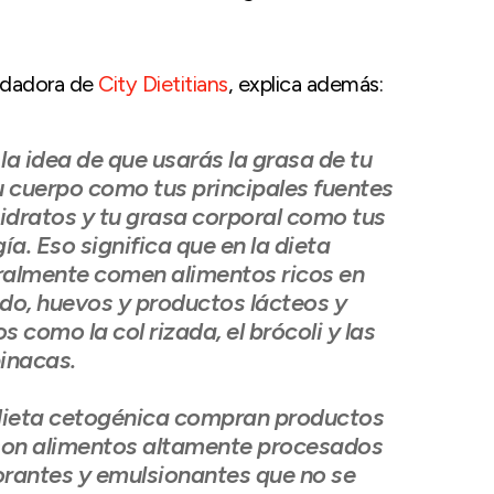
undadora de
City Dietitians
, explica además:
la idea de que usarás la grasa de tu
u cuerpo como tus principales fuentes
hidratos y tu grasa corporal como tus
ía. Eso significa que en la dieta
ralmente comen alimentos ricos en
do, huevos y productos lácteos y
 como la col rizada, el brócoli y las
inacas.
dieta cetogénica compran productos
son alimentos altamente procesados ​​
orantes y emulsionantes que no se