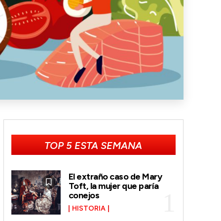
TOP 5 ESTA SEMANA
El extraño caso de Mary
Toft, la mujer que paría
conejos
HISTORIA