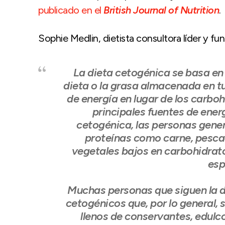
publicado en el
British Journal of Nutrition
.
Sophie Medlin, dietista consultora líder y f
La dieta cetogénica se basa en 
dieta o la grasa almacenada en t
de energía en lugar de los carbo
principales fuentes de energ
cetogénica, las personas gene
proteínas como carne, pesca
vegetales bajos en carbohidratos
esp
Muchas personas que siguen la 
cetogénicos que, por lo general, 
llenos de conservantes, edulc