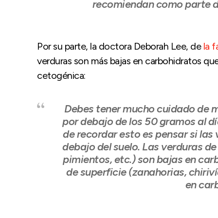
recomiendan como parte de
Por su parte, la doctora Deborah Lee, de
la 
verduras son más bajas en carbohidratos que
cetogénica:
Debes tener mucho cuidado de m
por debajo de los 50 gramos al día
de recordar esto es pensar si las
debajo del suelo. Las verduras de
pimientos, etc.) son bajas en car
de superficie (zanahorias, chiriv
en car