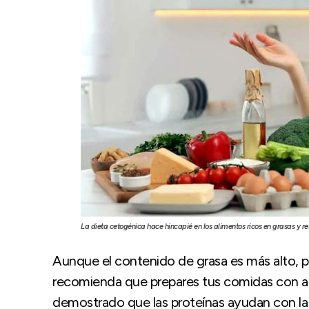
La dieta cetogénica hace hincapié en los alimentos ricos en grasas y r
Aunque el contenido de grasa es más alto, p
recomienda que prepares tus comidas con ali
demostrado que las proteínas ayudan con la