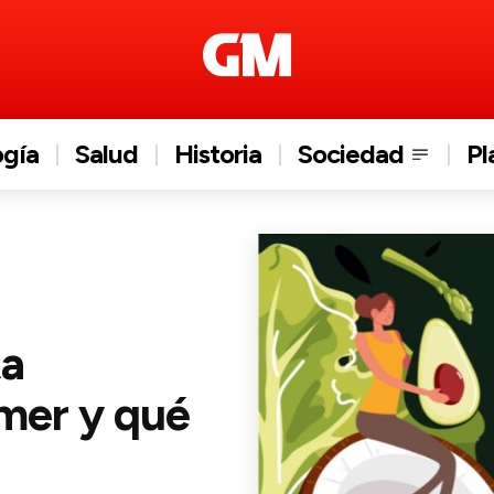
ogía
Salud
Historia
Sociedad
Pl
ta
mer y qué