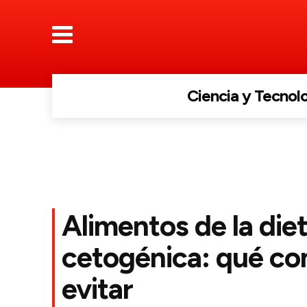
Ciencia y Tecnol
Alimentos de la die
cetogénica: qué co
evitar