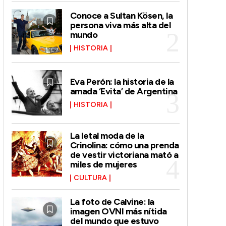
Conoce a Sultan Kösen, la
persona viva más alta del
mundo
HISTORIA
Eva Perón: la historia de la
amada ‘Evita’ de Argentina
HISTORIA
La letal moda de la
Crinolina: cómo una prenda
de vestir victoriana mató a
miles de mujeres
CULTURA
La foto de Calvine: la
imagen OVNI más nítida
del mundo que estuvo