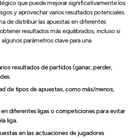
atégico que puede mejorar significativamente los
iesgos y aprovechar varios resultados potenciales.
 de distribuir las apuestas en diferentes
obtener resultados más equilibrados, incluso si
 algunos parámetros clave para una
rios resultados de partidos (ganar, perder,
ades.
dad de tipos de apuestas, como más/menos,
 en diferentes ligas o competiciones para evitar
a liga.
puestas en las actuaciones de jugadores