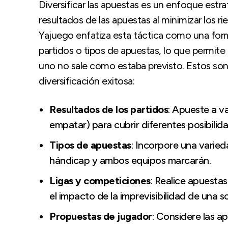
Diversificar las apuestas es un enfoque estr
resultados de las apuestas al minimizar los r
Yajuego enfatiza esta táctica como una forma
partidos o tipos de apuestas, lo que permite 
uno no sale como estaba previsto. Estos son
diversificación exitosa:
Resultados de los partidos
: Apueste a va
empatar) para cubrir diferentes posibilid
Tipos de apuestas
: Incorpore una varie
hándicap y ambos equipos marcarán.
Ligas y competiciones
: Realice apuestas
el impacto de la imprevisibilidad de una sol
Propuestas de jugador
: Considere las a