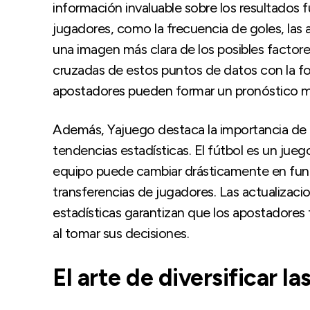
información invaluable sobre los resultados fu
jugadores, como la frecuencia de goles, las a
una imagen más clara de los posibles factore
cruzadas de estos puntos de datos con la for
apostadores pueden formar un pronóstico m
Además, Yajuego destaca la importancia de m
tendencias estadísticas. El fútbol es un jue
equipo puede cambiar drásticamente en func
transferencias de jugadores. Las actualizaci
estadísticas garantizan que los apostadores
al tomar sus decisiones.
El arte de diversificar l