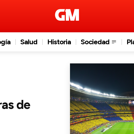
ogía
Salud
Historia
Sociedad
Pl
:
ras de