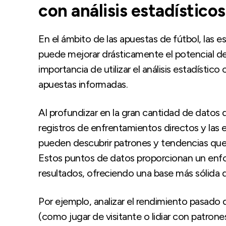
con análisis estadísticos
En el ámbito de las apuestas de fútbol, ​​las
puede mejorar drásticamente el potencial de
importancia de utilizar el análisis estadístic
apuestas informadas.
Al profundizar en la gran cantidad de datos d
registros de enfrentamientos directos y las 
pueden descubrir patrones y tendencias que
Estos puntos de datos proporcionan un enfoq
resultados, ofreciendo una base más sólida que
Por ejemplo, analizar el rendimiento pasado 
(como jugar de visitante o lidiar con patrone