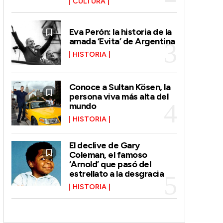
CULTURA
Eva Perón: la historia de la
amada ‘Evita’ de Argentina
HISTORIA
Conoce a Sultan Kösen, la
persona viva más alta del
mundo
HISTORIA
El declive de Gary
Coleman, el famoso
‘Arnold’ que pasó del
estrellato a la desgracia
HISTORIA