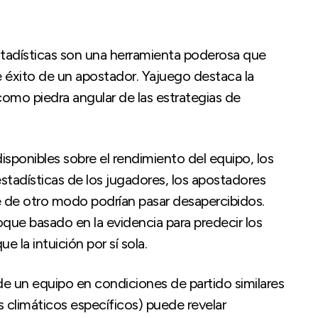
 estadísticas son una herramienta poderosa que
 éxito de un apostador. Yajuego destaca la
o como piedra angular de las estrategias de
isponibles sobre el rendimiento del equipo, los
estadísticas de los jugadores, los apostadores
 de otro modo podrían pasar desapercibidos.
ue basado en la evidencia para predecir los
 la intuición por sí sola.
de un equipo en condiciones de partido similares
s climáticos específicos) puede revelar