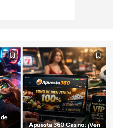
 de
Apuesta 360 Casino: ¡Ven