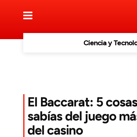
Ciencia y Tecnol
El Baccarat: 5 cosa
sabías del juego má
del casino