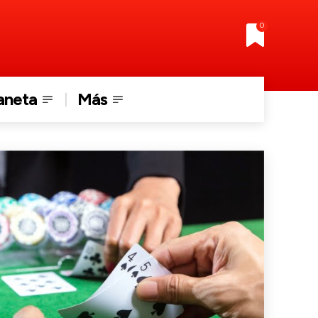
0
aneta
Más