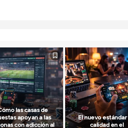
Cómo las casas de
estas apoyan a las
El nuevo estándar
onas con adicción al
calidad en el