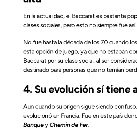
En la actualidad, el Baccarat es bastante pop
clases sociales, pero esto no siempre fue así.
No fue hasta la década de los 70 cuando lo
esta opción de juego, ya que no estaban c
Baccarat por su clase social, al ser consid
destinado para personas que no temían perd
4. Su evolución sí tiene 
Aun cuando su origen sigue siendo confuso, 
evolucionó en Francia. Fue en este país dond
Banque
y
Chemin de Fer
.