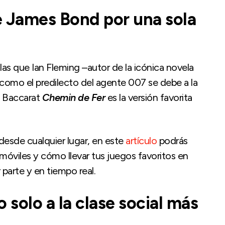
de James Bond por una sola
las que Ian Fleming –autor de la icónica novela
 como el predilecto del agente 007 se debe a la
l Baccarat
Chemin de Fer
es la versión favorita
 desde cualquier lugar, en este
artículo
podrás
óviles y cómo llevar tus juegos favoritos en
parte y en tiempo real.
 solo a la clase social más