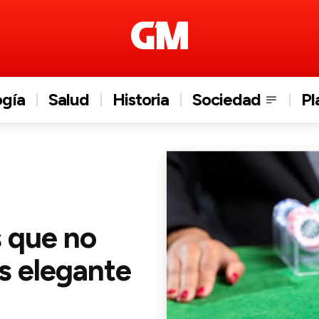
ogía
Salud
Historia
Sociedad
Pl
s que no
s elegante