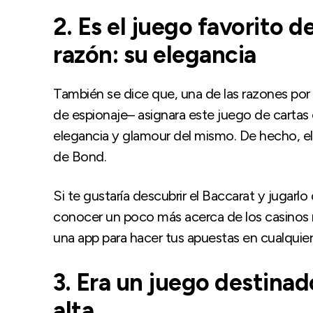
2. Es el juego favorito 
razón: su elegancia
También se dice que, una de las razones por 
de espionaje– asignara este juego de cartas
elegancia y glamour del mismo. De hecho, e
de Bond.
Si te gustaría descubrir el Baccarat y jugarlo
conocer un poco más acerca de los casinos m
una app para hacer tus apuestas en cualquier 
3. Era un juego destinado
alta