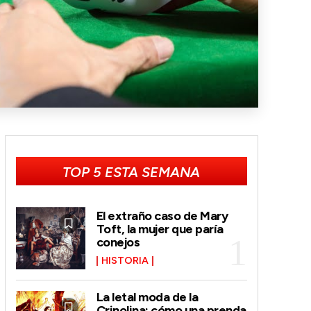
TOP 5 ESTA SEMANA
El extraño caso de Mary
Toft, la mujer que paría
conejos
HISTORIA
La letal moda de la
Crinolina: cómo una prenda