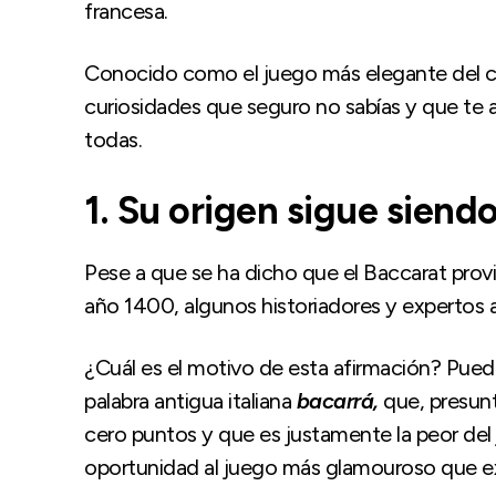
francesa.
Conocido como el juego más elegante del c
curiosidades que seguro no sabías y que te 
todas.
1. Su origen sigue siend
Pese a que se ha dicho que el Baccarat prov
año 1400, algunos historiadores y expertos a
¿Cuál es el motivo de esta afirmación? Pued
palabra antigua italiana
bacarrá,
que, presun
cero puntos y que es justamente la peor del j
oportunidad al juego más glamouroso que e