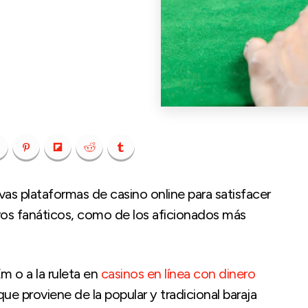
s plataformas de casino online para satisfacer
ros fanáticos, como de los aficionados más
Em o a la ruleta en
casinos en línea con dinero
que proviene de la popular y tradicional baraja