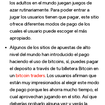
los adultos en el mundo juegan juegos de
azar rutinariamente. Para poder entrar a
jugar los usuarios tienen que pagar, este sitio
ofrece diferentes modos de pago de los
cuales el usuario puede escoger el más
apropiado.
Algunos de los sitios de apuestas de alto
nivel del mundo han introducido el pago
haciendo el uso de bitcoins, sí, puedes pagar
el deposito a través de tu billetera Bitcoin en
un
bitcoin traders
. Los usuarios afirman que
están muy impresionados al elegir este modo
de pago porque les ahorra mucho tiempo, el
cual aprovechan jugando en el sitio. Así que
deberías probarlo alguna vez y verás la