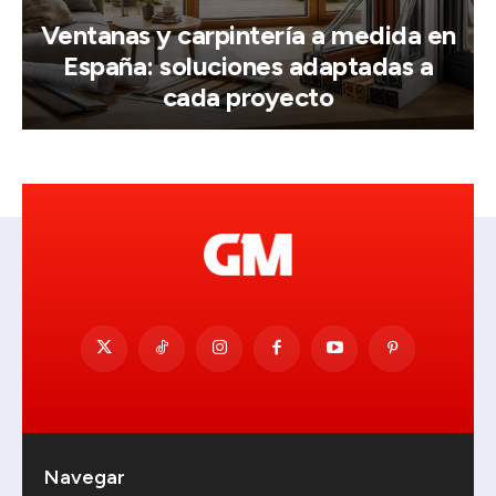
Ventanas y carpintería a medida en
España: soluciones adaptadas a
cada proyecto
Navegar