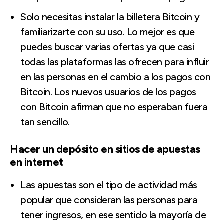
Solo necesitas instalar la billetera Bitcoin y
familiarizarte con su uso. Lo mejor es que
puedes buscar varias ofertas ya que casi
todas las plataformas las ofrecen para influir
en las personas en el cambio a los pagos con
Bitcoin. Los nuevos usuarios de los pagos
con Bitcoin afirman que no esperaban fuera
tan sencillo.
Hacer un depósito en sitios de apuestas
en internet
Las apuestas son el tipo de actividad más
popular que consideran las personas para
tener ingresos, en ese sentido la mayoría de