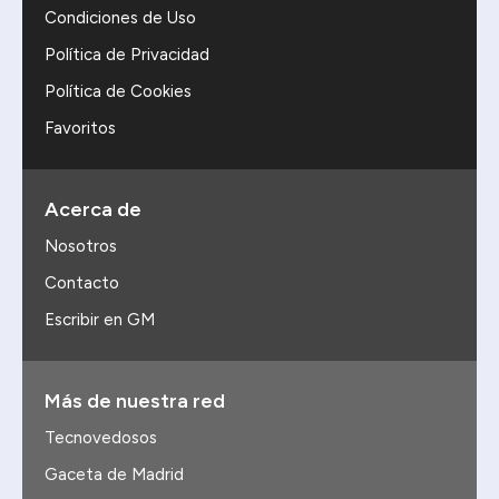
Condiciones de Uso
Política de Privacidad
Política de Cookies
Favoritos
Acerca de
Nosotros
Contacto
Escribir en GM
Más de nuestra red
Tecnovedosos
Gaceta de Madrid