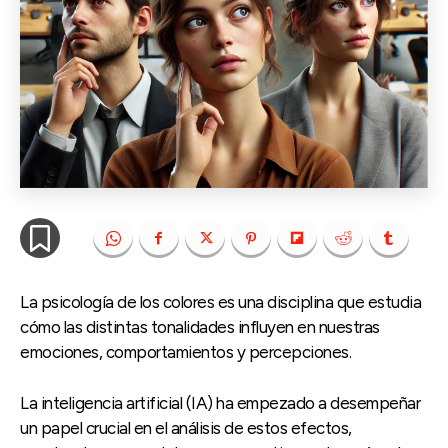
La psicología de los colores es una disciplina que estudia
cómo las distintas tonalidades influyen en nuestras
emociones, comportamientos y percepciones.
La inteligencia artificial (IA) ha empezado a desempeñar
un papel crucial en el análisis de estos efectos,