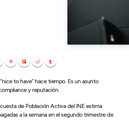
n “nice to have” hace tiempo. Es un asunto
compliance y reputación.
ncuesta de Población Activa del INE estima
 pagadas a la semana en el segundo trimestre de