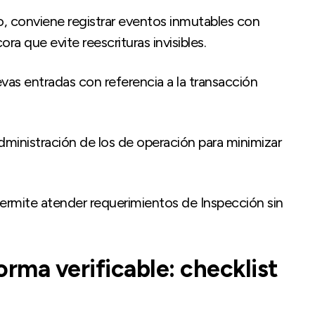
, conviene registrar eventos inmutables con
ora que evite reescrituras invisibles.
s entradas con referencia a la transacción
dministración de los de operación para minimizar
permite atender requerimientos de Inspección sin
orma verificable: checklist