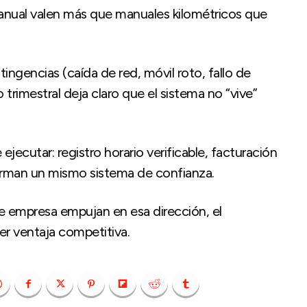
anual valen más que manuales kilométricos que
ingencias (caída de red, móvil roto, fallo de
 trimestral deja claro que el sistema no “vive”
de ejecutar: registro horario verificable, facturación
orman un mismo sistema de confianza.
de empresa empujan en esa dirección, el
er ventaja competitiva.