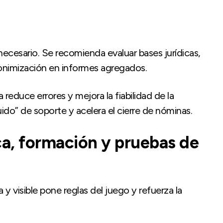
 necesario. Se recomienda evaluar bases jurídicas,
nimización en informes agregados.
a reduce errores y mejora la fiabilidad de la
ido” de soporte y acelera el cierre de nóminas.
ca, formación y pruebas de
a y visible pone reglas del juego y refuerza la