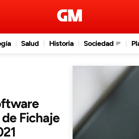
ogía
Salud
Historia
Sociedad
Pl
oftware
 de Fichaje
021