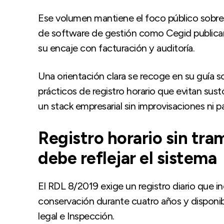
Ese volumen mantiene el foco público sobre el
de software de gestión como Cegid publican 
su encaje con facturación y auditoría.
Una orientación clara se recoge en su guía s
prácticos de registro horario que evitan sus
un stack empresarial sin improvisaciones ni p
Registro horario sin tra
debe reflejar el sistema
El RDL 8/2019 exige un registro diario que in
conservación durante cuatro años y disponibi
legal e Inspección.