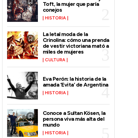
Toft, la mujer que paría
conejos
HISTORIA
La letal moda de la
Crinolina: cómo una prenda
de vestir victoriana mató a
miles de mujeres
CULTURA
Eva Perón: la historia de la
amada ‘Evita’ de Argentina
HISTORIA
Conoce a Sultan Kösen, la
persona viva más alta del
mundo
HISTORIA