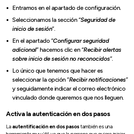
Entramos en el apartado de configuración.
Seleccionamos la sección “
Seguridad de
inicio de sesión
”.
En el apartado “
Configurar seguridad
adicional
” hacemos clic en “
Recibir alertas
sobre inicio de sesión no reconocidos
”.
Lo único que tenemos que hacer es
seleccionar la opción “
Recibir notificaciones
”
y seguidamente indicar el correo electrónico
vinculado donde queremos que nos lleguen.
Activa la autenticación en dos pasos
La
autentificación en dos pasos
también es una
herramienta muy útil, ya que la persona que quiere iniciar