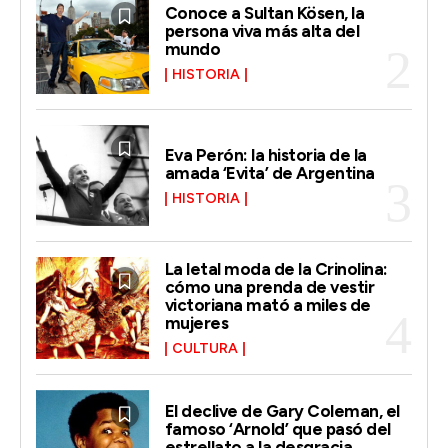
Conoce a Sultan Kösen, la
persona viva más alta del
mundo
HISTORIA
Eva Perón: la historia de la
amada ‘Evita’ de Argentina
HISTORIA
La letal moda de la Crinolina:
cómo una prenda de vestir
victoriana mató a miles de
mujeres
CULTURA
El declive de Gary Coleman, el
famoso ‘Arnold’ que pasó del
estrellato a la desgracia