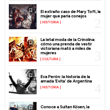
El extraño caso de Mary Toft, la
mujer que paría conejos
HISTORIA
La letal moda de la Crinolina:
cómo una prenda de vestir
victoriana mató a miles de
mujeres
CULTURA
Eva Perón: la historia de la
amada ‘Evita’ de Argentina
HISTORIA
Conoce a Sultan Kösen, la