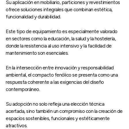
Su aplicación en mobiliario, particiones y revestimientos
ofrece soluciones integrales que combinan estética,
funcionalidad y durabilidad.
Este tipo de equipamiento es especialmente valorado
en sectores como la educación, la salud y la hostelería,
donde la resistencia al uso intensivo y la facilidad de
mantenimiento son esenciales.
En la intersección entre innovación y responsabilidad
ambiental, el compacto fenólico se presenta como una
respuesta coherente a las exigencias del diseño
contemporáneo.
Su adopción no solo refleja una elección técnica
acertada, sino también un compromiso con la creación de
espacios sostenibles, funcionales y estéticamente
atractivos.