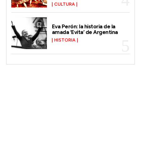
CULTURA
Eva Perón: la historia de la
amada ‘Evita’ de Argentina
HISTORIA