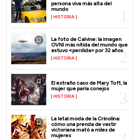
persona viva más alta del
mundo
HISTORIA
La foto de Calvine: la imagen
OVNI más nítida del mundo que
estuvo «perdida» por 32 años
HISTORIA
El extraño caso de Mary Toft, la
mujer que paría conejos
HISTORIA
La letal moda de la Crinolina:
cómo una prenda de vestir
victoriana mató a miles de
mujeres