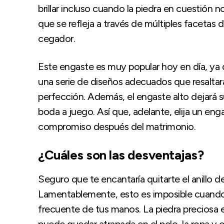
brillar incluso cuando la piedra en cuestión n
que se refleja a través de múltiples facetas
cegador.
Este engaste es muy popular hoy en día, ya q
una serie de diseños adecuados que resaltarán
perfección. Además, el engaste alto dejará s
boda a juego. Así que, adelante, elija un engast
compromiso después del matrimonio.
¿Cuáles son las desventajas?
Seguro que te encantaría quitarte el anillo 
Lamentablemente, esto es imposible cuando l
frecuente de tus manos. La piedra preciosa 
puede quedar atrapada en el pelo, la ropa y o