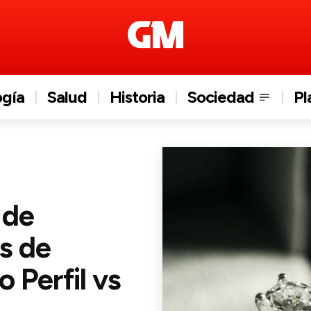
ogía
Salud
Historia
Sociedad
Pl
 de
s de
 Perfil vs