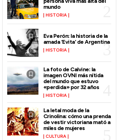
persona viva más alta del
mundo
HISTORIA
Eva Perón: la historia de la
amada ‘Evita’ de Argentina
HISTORIA
La foto de Calvine: la
imagen OVNI más nítida
del mundo que estuvo
«perdida» por 32 años
HISTORIA
La letal moda de la
Crinolina: cómo una prenda
de vestir victoriana mató a
miles de mujeres
CULTURA