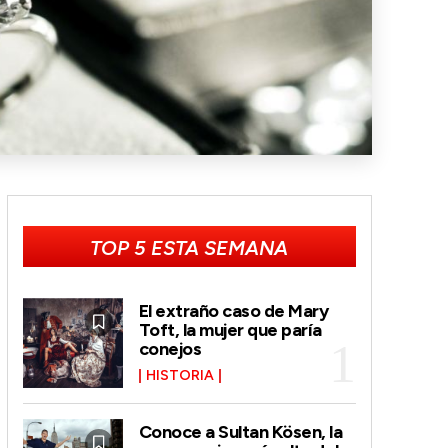
TOP 5 ESTA SEMANA
El extraño caso de Mary
Toft, la mujer que paría
conejos
HISTORIA
Conoce a Sultan Kösen, la