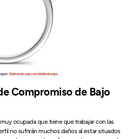
magen:
Diamonds-usa.com/defecto.aspx
 de Compromiso de Bajo
r muy ocupada que tiene que trabajar con las
fil no sufrirán muchos daños al estar situados