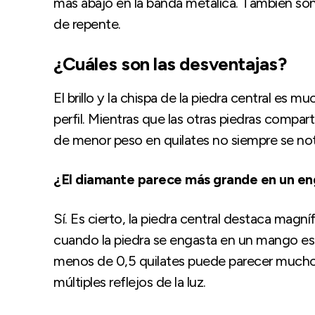
más abajo en la banda metálica. También son
de repente.
¿Cuáles son las desventajas?
El brillo y la chispa de la piedra central es
perfil. Mientras que las otras piedras compa
de menor peso en quilates no siempre se not
¿El diamante parece más grande en un en
Sí. Es cierto, la piedra central destaca magní
cuando la piedra se engasta en un mango est
menos de 0,5 quilates puede parecer mucho m
múltiples reflejos de la luz.