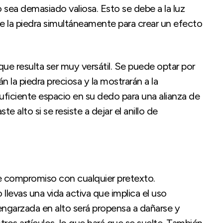
o sea demasiado valiosa. Esto se debe a la luz
 de la piedra simultáneamente para crear un efecto
ue resulta ser muy versátil. Se puede optar por
 la piedra preciosa y la mostrarán a la
uficiente espacio en su dedo para una alianza de
e alto si se resiste a dejar el anillo de
de compromiso con cualquier pretexto.
levas una vida activa que implica el uso
engarzada en alto será propensa a dañarse y
tros artículos, lo que hará que se suelte. También