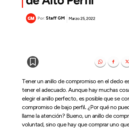
de Alto Perfil
Staff GM
Marzo 25, 2022
Por:
Tener un anillo de compromiso en el dedo e
tener el adecuado. Aunque hay muchas cosas
elegir el anillo perfecto, es posible que se c
compromiso de bajo perfil
.
¿Por qué no pued
llame la atención? Bueno, un anillo de com
voluntad, sino que hay que comprar uno qu