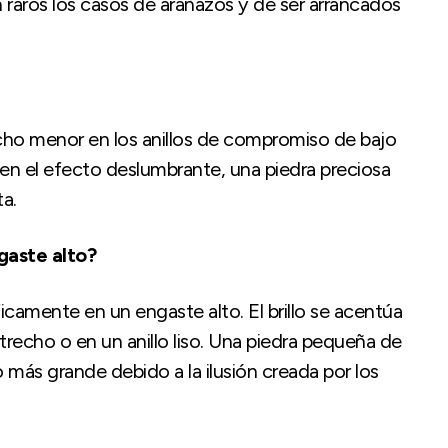
 raros los casos de arañazos y de ser arrancados
 mucho menor en los anillos de compromiso de bajo
rten el efecto deslumbrante, una piedra preciosa
a.
gaste alto?
ficamente en un engaste alto. El brillo se acentúa
recho o en un anillo liso. Una piedra pequeña de
ás grande debido a la ilusión creada por los