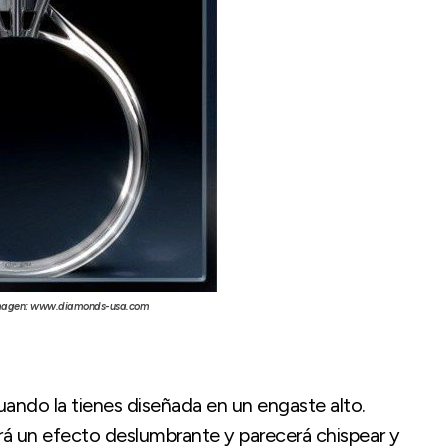
, imagen: www.diamonds-usa.com
 cuando la tienes diseñada en un engaste alto.
rá un efecto deslumbrante y parecerá chispear y