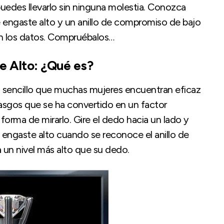
i puedes llevarlo sin ninguna molestia. Conozca
de engaste alto y un anillo de compromiso de bajo
on los datos. Compruébalos…
e Alto: ¿Qué es?
o sencillo que muchas mujeres encuentran eficaz
s rasgos que se ha convertido en un factor
 forma de mirarlo. Gire el dedo hacia un lado y
e engaste alto cuando se reconoce el anillo de
a un nivel más alto que su dedo.