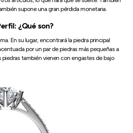
también supone una gran pérdida monetaria.
erfil: ¿Qué son?
. En su lugar, encontrará la piedra principal
 acentuada por un par de piedras más pequeñas a
s piedras también vienen con engastes de bajo