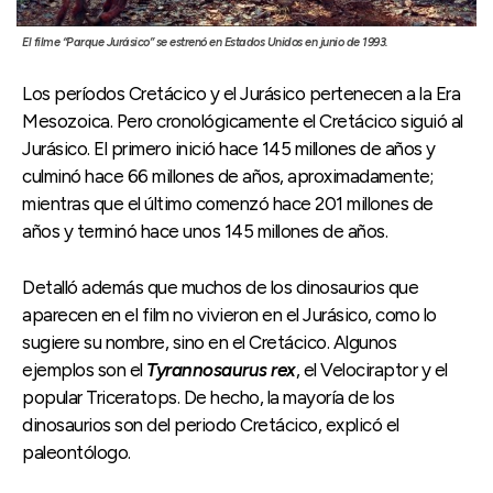
El filme “Parque Jurásico” se estrenó en Estados Unidos en junio de 1993.
Los períodos Cretácico y el Jurásico pertenecen a la Era
Mesozoica. Pero cronológicamente el Cretácico siguió al
Jurásico. El primero inició hace 145 millones de años y
culminó hace 66 millones de años, aproximadamente;
mientras que el último comenzó hace 201 millones de
años y terminó hace unos 145 millones de años.
Detalló además que muchos de los dinosaurios que
aparecen en el film no vivieron en el Jurásico, como lo
sugiere su nombre, sino en el Cretácico. Algunos
ejemplos son el
Tyrannosaurus rex
, el Velociraptor y el
popular Triceratops. De hecho, la mayoría de los
dinosaurios son del periodo Cretácico, explicó el
paleontólogo.