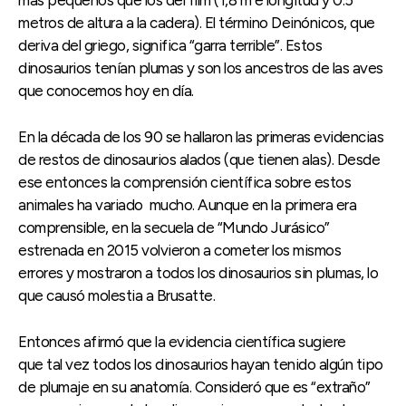
más pequeños que los del film (1,8 m e longitud y 0.5
metros de altura a la cadera). El término Deinónicos, que
deriva del griego, significa “garra terrible”. Estos
dinosaurios tenían plumas y son los ancestros de las aves
que conocemos hoy en día.
En la década de los 90 se hallaron las primeras evidencias
de restos de dinosaurios alados (que tienen alas). Desde
ese entonces la comprensión científica sobre estos
animales ha variado mucho. Aunque en la primera era
comprensible, en la secuela de “Mundo Jurásico”
estrenada en 2015 volvieron a cometer los mismos
errores y mostraron a todos los dinosaurios sin plumas, lo
que causó molestia a Brusatte.
Entonces afirmó que la evidencia científica sugiere
que tal vez todos los dinosaurios hayan tenido algún tipo
de plumaje en su anatomía. Consideró que es “extraño”