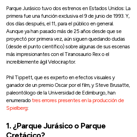
Parque Jurásico tuvo dos estrenos en Estados Unidos: La
primera fue una función exclusiva el 9 de junio de 1993. Y,
dos días después, el 11, para el público en general.
Aunque ya han pasado más de 25 años desde que se
proyectó por primera vez, aún siguen quedando dudas
(desde el punto científico) sobre algunas de sus escenas
más impresionantes con el Tiranosaurio Rex o el
increíblemente ágil Velociraptor.
Phil Tippett, que es experto en efectos visuales y
ganador de un premio Oscar por el film, y Steve Brusatte,
paleontólogo de la Universidad de Edimburgo, han
enumerado
tres errores presentes en la producción de
Spielberg
:
1. ¿Parque Jurásico o Parque
Cretácico?