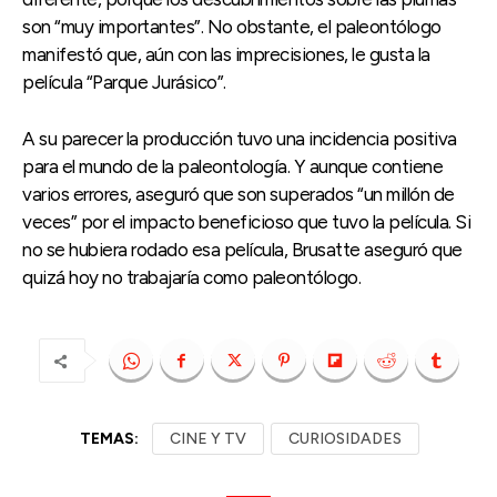
son “muy importantes”. No obstante, el paleontólogo
manifestó que, aún con las imprecisiones, le gusta la
película “Parque Jurásico”.
A su parecer la producción tuvo una incidencia positiva
para el mundo de la paleontología. Y aunque contiene
varios errores, aseguró que son superados “un millón de
veces” por el impacto beneficioso que tuvo la película. Si
no se hubiera rodado esa película, Brusatte aseguró que
quizá hoy no trabajaría como paleontólogo.
TEMAS:
CINE Y TV
CURIOSIDADES