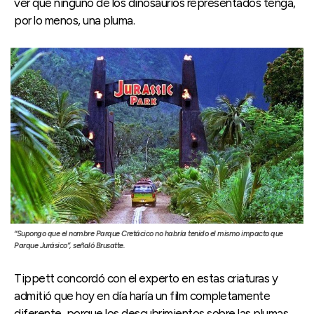
ver que ninguno de los dinosaurios representados tenga,
por lo menos, una pluma.
“Supongo que el nombre Parque Cretácico no habría tenido el mismo impacto que
Parque Jurásico”, señaló Brusatte.
Tippett concordó con el experto en estas criaturas y
admitió que hoy en día haría un film completamente
diferente, porque los descubrimientos sobre las plumas