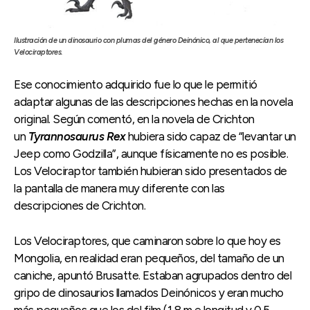
Ilustración de un dinosaurio con plumas del género Deinónico, al que pertenecían los
Velociraptores.
Ese conocimiento adquirido fue lo que le permitió
adaptar algunas de las descripciones hechas en la novela
original. Según comentó, en la novela de Crichton
un
Tyrannosaurus Rex
hubiera sido capaz de “levantar un
Jeep como Godzilla”, aunque físicamente no es posible.
Los Velociraptor también hubieran sido presentados de
la pantalla de manera muy diferente con las
descripciones de Crichton.
Los Velociraptores, que caminaron sobre lo que hoy es
Mongolia, en realidad eran pequeños, del tamaño de un
caniche, apuntó Brusatte. Estaban agrupados dentro del
gripo de dinosaurios llamados Deinónicos y eran mucho