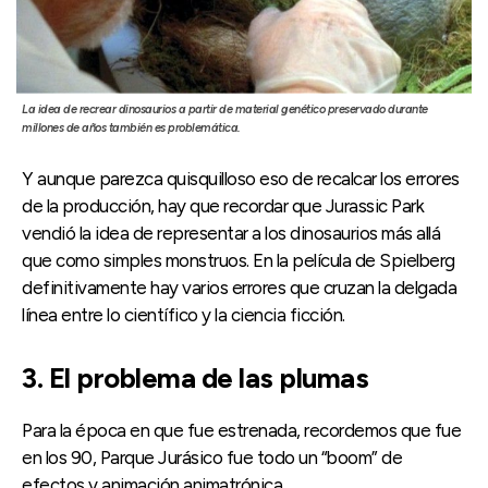
La idea de recrear dinosaurios a partir de material genético preservado durante
millones de años también es problemática.
Y aunque parezca quisquilloso eso de recalcar los errores
de la producción, hay que recordar que Jurassic Park
vendió la idea de representar a los dinosaurios más allá
que como simples monstruos. En la película de Spielberg
definitivamente hay varios errores que cruzan la delgada
línea entre lo científico y la ciencia ficción.
3. El problema de las plumas
Para la época en que fue estrenada, recordemos que fue
en los 90, Parque Jurásico fue todo un “boom” de
efectos y animación animatrónica.