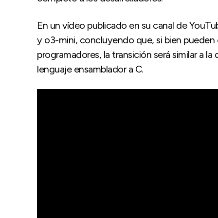
En un vídeo publicado en su canal de YouT
y o3-mini, concluyendo que, si bien pueden eje
programadores, la transición será similar a la
lenguaje ensamblador a C.