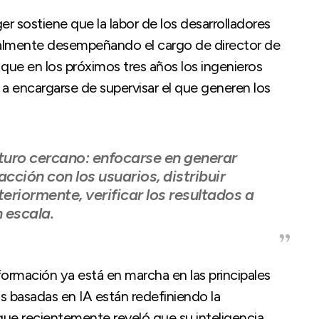
ger sostiene que la labor de los desarrolladores
ualmente desempeñando el cargo de director de
que en los próximos tres años los ingenieros
 a encargarse de supervisar el que generen los
futuro cercano: enfocarse en generar
acción con los usuarios, distribuir
riormente, verificar los resultados a
 escala.
ormación ya está en marcha en las principales
 basadas en IA están redefiniendo la
ue recientemente reveló que su inteligencia