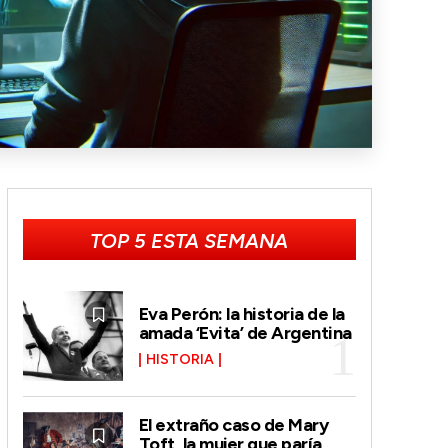
TOP 5 ESTA SEMANA
Eva Perón: la historia de la
amada ‘Evita’ de Argentina
HISTORIA
El extraño caso de Mary
Toft, la mujer que paría