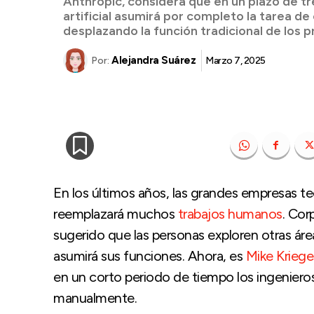
Anthropic, considera que en un plazo de tre
artificial asumirá por completo la tarea de 
desplazando la función tradicional de los
Alejandra Suárez
Marzo 7, 2025
Por:
En los últimos años, las grandes empresas t
reemplazará muchos
trabajos humanos
. Cor
sugerido que las personas exploren otras áreas
asumirá sus funciones. Ahora, es
Mike Kriege
en un corto periodo de tiempo los ingeniero
manualmente.