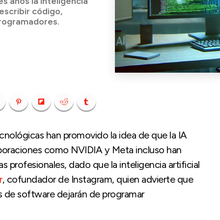
s años la inteligencia
escribir código,
 programadores.
ecnológicas han promovido la idea de que la IA
poraciones como NVIDIA y Meta incluso han
 profesionales, dado que la inteligencia artificial
r
, cofundador de Instagram, quien advierte que
s de software dejarán de programar