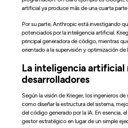
artificial ya produce más de una cuarta part
Por su parte, Anthropic está investigando q
potenciados por la inteligencia artificial. Kri
principal generadora de código, mientras qu
orientado a la supervisión y optimización de 
La inteligencia artificial 
desarrolladores
Según la visión de Krieger, los ingenieros d
como diseñar la estructura del sistema, mejora
del código generado por la IA. En esencia, e
gestor estratégico en lugar de un simple eje