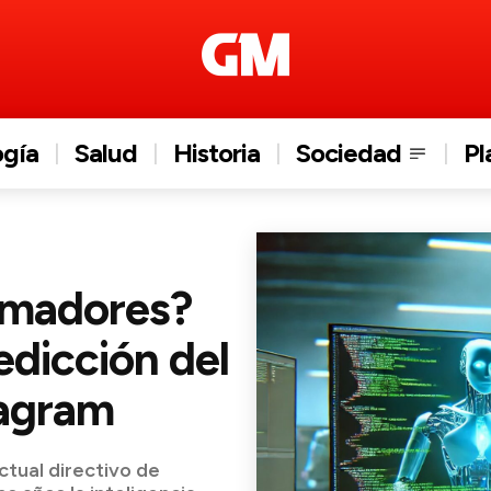
ogía
Salud
Historia
Sociedad
Pl
ramadores?
edicción del
tagram
ctual directivo de