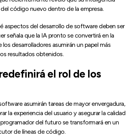
e del código nuevo dentro de la empresa.
ué aspectos del desarrollo de software deben ser
eger señala que la IA pronto se convertirá en la
e los desarrolladores asumirán un papel más
los resultados obtenidos.
redefinirá el rol de los
e software asumirán tareas de mayor envergadura,
r la experiencia del usuario y asegurar la calidad
l programador del futuro se transformará en un
cutor de líneas de código.