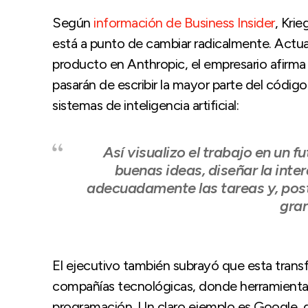
Según
información de Business Insider
, Krie
está a punto de cambiar radicalmente. Act
producto en Anthropic, el empresario afirma 
pasarán de escribir la mayor parte del código
sistemas de inteligencia artificial:
Así visualizo el trabajo en un 
buenas ideas, diseñar la inter
adecuadamente las tareas y, poste
gran
El ejecutivo también subrayó que esta transf
compañías tecnológicas, donde herramientas
programación. Un claro ejemplo es Google, q