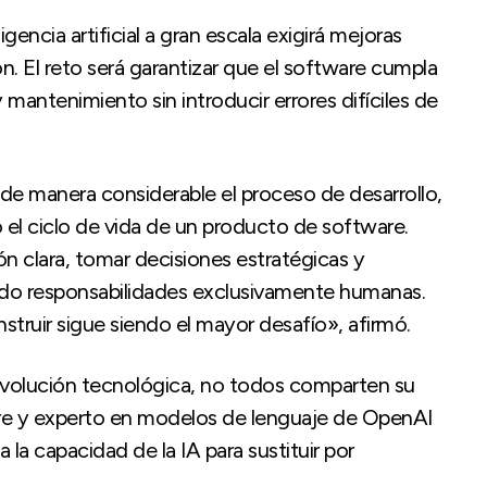
gencia artificial a gran escala exigirá mejoras
ón. El reto será garantizar que el software cumpla
 mantenimiento sin introducir errores difíciles de
rar de manera considerable el proceso de desarrollo,
 el ciclo de vida de un producto de software.
ón clara, tomar decisiones estratégicas y
endo responsabilidades exclusivamente humanas.
struir sigue siendo el mayor desafío», afirmó.
 evolución tecnológica, no todos comparten su
re y experto en modelos de lenguaje de OpenAI
la capacidad de la IA para sustituir por