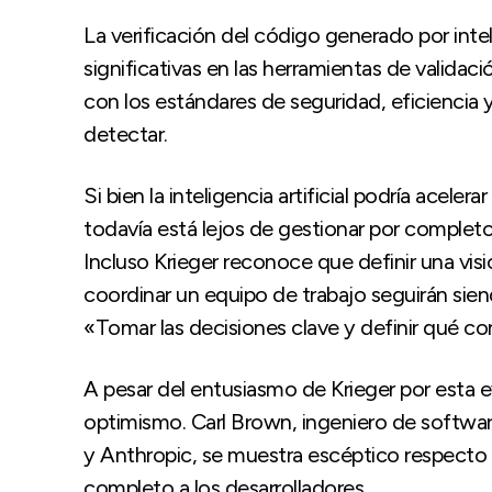
La verificación del código generado por inteli
significativas en las herramientas de validaci
con los estándares de seguridad, eficiencia y
detectar.
Si bien la inteligencia artificial podría acele
todavía está lejos de gestionar por completo
Incluso Krieger reconoce que definir una visi
coordinar un equipo de trabajo seguirán si
«Tomar las decisiones clave y definir qué con
A pesar del entusiasmo de Krieger por esta
optimismo. Carl Brown, ingeniero de softwa
y Anthropic, se muestra escéptico respecto a 
completo a los desarrolladores.