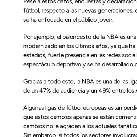
Pese a estos datos, encuestas y declaracion
fútbol, respecto a las nuevas generaciones,
se ha enfocado en el público joven.
Por ejemplo, el baloncesto de la NBA es una 
modernizado en los últimos años, ya que ha
estadios, fuerte presencia en las redes socia
espectáculo deportivo y se ha desarrollado 
Gracias a todo esto, la NBA es una de las l
de un 47% de audiencia y un 49% entre los
Algunas ligas de fútbol europeas están perd
que estos cambios apenas se están comenza
cambios no le agraden a los actuales fanático
Sin embargo, si todos los sectores involucr