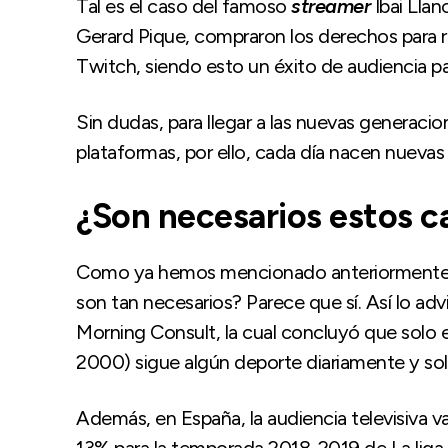
Tal es el caso del famoso
streamer
Ibai Llan
Gerard Pique, compraron los derechos para r
Twitch, siendo esto un éxito de audiencia pa
Sin dudas, para llegar a las nuevas generacio
plataformas, por ello, cada día nacen nueva
¿Son necesarios estos 
Como ya hemos mencionado anteriormente el
son tan necesarios? Parece que sí. Así lo ad
Morning Consult, la cual concluyó que solo 
2000) sigue algún deporte diariamente y so
Además, en España, la audiencia televisiva 
13% para la temporada 2018-2019 de La liga