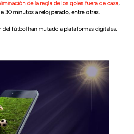
eliminación de la regla de los goles fuera de casa
,
 30 minutos a reloj parado, entre otras.
r del fútbol han mutado a plataformas digitales.