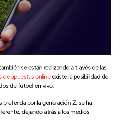
ambién se están realizando a través de las
s de apuestas online
existe la posibilidad de
dos de fútbol en vivo.
 preferida por la generación Z, se ha
erente, dejando atrás a los medios