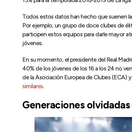
Todos estos datos han hecho que suenen las
Por ejemplo, un grupo de doce clubes de élit
participen estos equipos para darle mayor atr
jóvenes.
En su momento, el presidente del Real Madrid,
40% de los jóvenes de los 16 a los 24 no ven
de la Asociación Europea de Clubes (ECA) y d
similares
.
Generaciones olvidadas