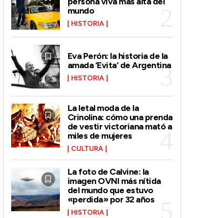
persona viva más alta del
mundo
HISTORIA
Eva Perón: la historia de la
amada ‘Evita’ de Argentina
HISTORIA
La letal moda de la
Crinolina: cómo una prenda
de vestir victoriana mató a
miles de mujeres
CULTURA
La foto de Calvine: la
imagen OVNI más nítida
del mundo que estuvo
«perdida» por 32 años
HISTORIA