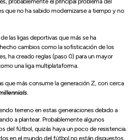
es, probablemente el principal problema del
 es que no ha sabido modernizarse a tiempo y no
de las ligas deportivas que más se ha
 hecho cambios como la sofisticación de los
les, ha creado reglas (paso 0) para un mayor
como una liga multiplataforma.
igas que más consume la generación Z, con cerca
millennials
.
iendo terreno en estas generaciones debido a
ndo a plantear. Probablemente algunos
s del fútbol, quizás haya un poco de resistencia.
ados en el mundo del fútbol no están dispuestos