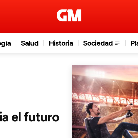
ogía
Salud
Historia
Sociedad
Pl
a el futuro