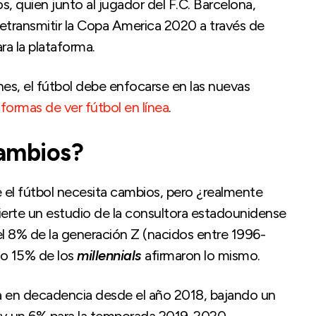
os, quien junto al jugador del F.C. Barcelona,
etransmitir la Copa America 2020 a través de
ra la plataforma.
nes, el fútbol debe enfocarse en las nuevas
s
formas de ver fútbol en línea
.
cambios?
 fútbol necesita cambios, pero ¿realmente
vierte un estudio de la consultora estadounidense
el 8% de la generación Z (nacidos entre 1996-
lo 15% de los
millennials
afirmaron lo mismo.
va en decadencia desde el año 2018, bajando un
 y un 6% para la temporada 2019-2020.