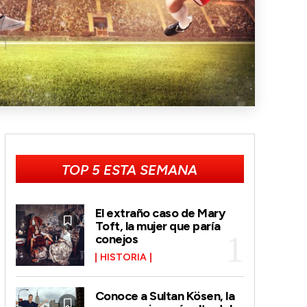
TOP 5 ESTA SEMANA
El extraño caso de Mary
Toft, la mujer que paría
conejos
HISTORIA
Conoce a Sultan Kösen, la