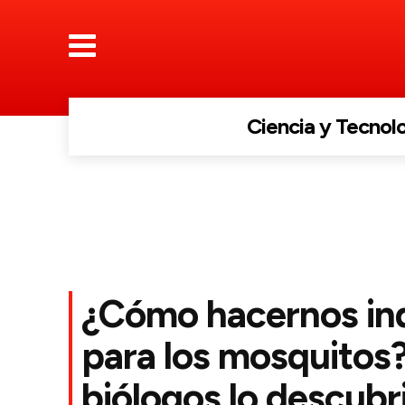
Ciencia y Tecnol
¿Cómo hacernos in
para los mosquitos?
biólogos lo descubr