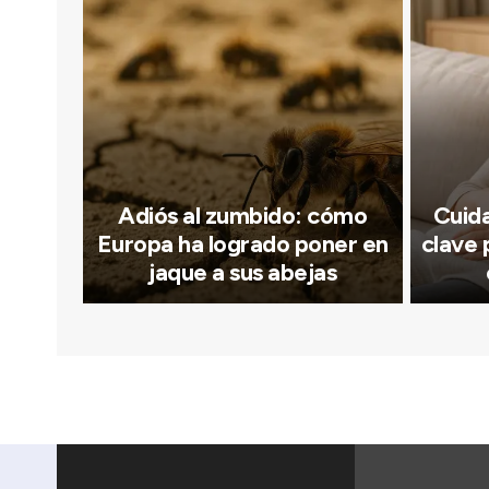
Adiós al zumbido: cómo
Cuid
Europa ha logrado poner en
clave 
jaque a sus abejas