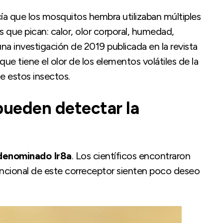
ía que los mosquitos hembra utilizaban múltiples
as que pican: calor, olor corporal, humedad,
na investigación de 2019 publicada en la revista
ue tiene el olor de los elementos volátiles de la
 estos insectos.
pueden detectar la
 denominado Ir8a
. Los científicos encontraron
ncional de este correceptor sienten poco deseo