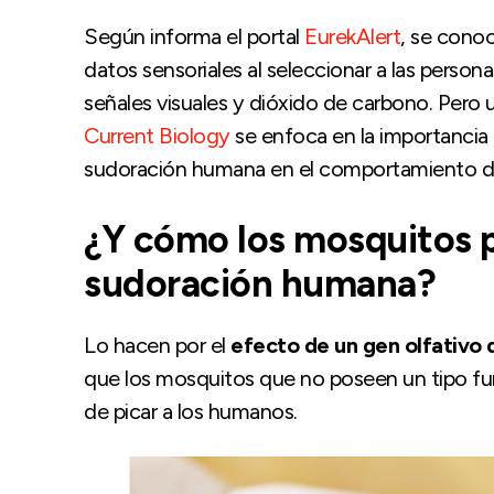
Según informa el portal
EurekAlert
, se conoc
datos sensoriales al seleccionar a las person
señales visuales y dióxido de carbono. Pero u
Current Biology
se enfoca en la importancia q
sudoración humana en el comportamiento de
¿Y cómo los mosquitos 
sudoración humana?
Lo hacen por el
efecto de un gen olfativo
que los mosquitos que no poseen un tipo fu
de picar a los humanos.