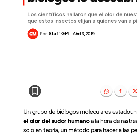
Los científicos hallaron que el olor de nues
que estos insectos elijan a quienes van a pi
Staff GM
Abril 3, 2019
Por:
Un grupo de biólogos moleculares estadou
el olor del sudor humano
a la hora de rastr
solo en teoría, un método para hacer a las 