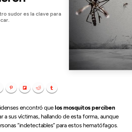
tro sudor es la clave para
car.
nidenses encontró que
los mosquitos perciben
ear a sus víctimas, hallando de esta forma, aunque
personas “indetectables” para estos hematófagos.