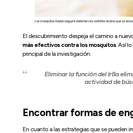
Los mosquitos Aedes aegypti detectan los volátiles ácidos que se encu
El descubrimiento despeja el camino a nue
más efectivos contra los mosquitos
. Así 
principal de la investigación:
Eliminar la función del Ir8a el
actividad de bú
Encontrar formas de eng
En cuanto a las estrategias que se pueden im