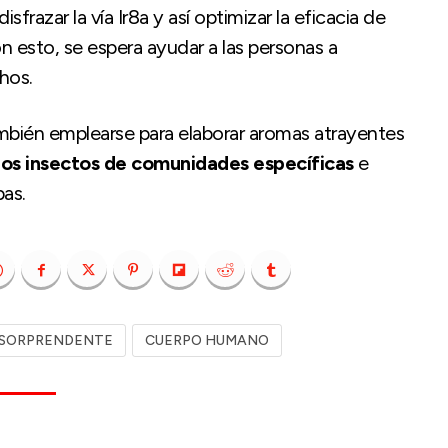
frazar la vía Ir8a y así optimizar la eficacia de
n esto, se espera ayudar a las personas a
hos.
bién emplearse para elaborar aromas atrayentes
 los insectos de comunidades específicas
e
pas.
 SORPRENDENTE
CUERPO HUMANO