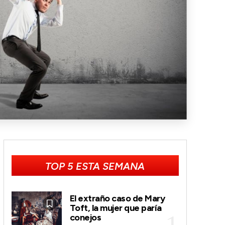
TOP 5 ESTA SEMANA
El extraño caso de Mary
Toft, la mujer que paría
conejos