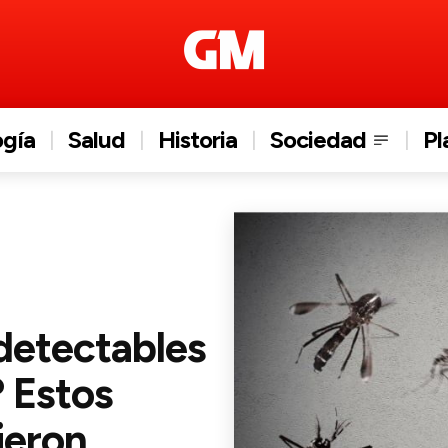
ogía
Salud
Historia
Sociedad
Pl
detectables
 Estos
ieron