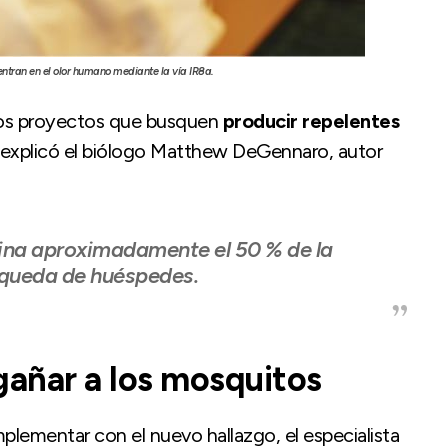
entran en el olor humano mediante la vía IR8a.
vos proyectos que busquen
producir repelentes
lo explicó el biólogo Matthew DeGennaro, autor
imina aproximadamente el 50 % de la
squeda de huéspedes.
añar a los mosquitos
plementar con el nuevo hallazgo, el especialista