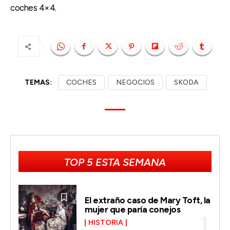
coches 4×4.
TEMAS:
COCHES
NEGOCIOS
SKODA
TOP 5 ESTA SEMANA
El extraño caso de Mary Toft, la
mujer que paría conejos
HISTORIA