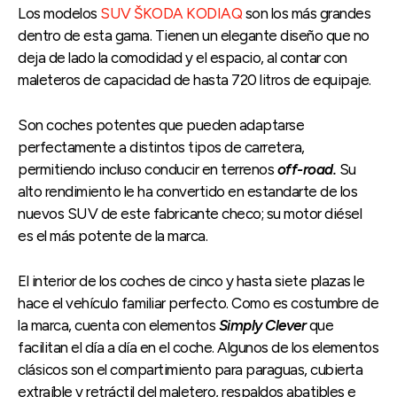
Los modelos
SUV ŠKODA KODIAQ
son los más grandes
dentro de esta gama. Tienen un elegante diseño que no
deja de lado la comodidad y el espacio, al contar con
maleteros de capacidad de hasta 720 litros de equipaje.
Son coches potentes que pueden adaptarse
perfectamente a distintos tipos de carretera,
permitiendo incluso conducir en terrenos
off-road.
Su
alto rendimiento le ha convertido en estandarte de los
nuevos SUV de este fabricante checo; su motor diésel
es el más potente de la marca.
El interior de los coches de cinco y hasta siete plazas le
hace el vehículo familiar perfecto. Como es costumbre de
la marca, cuenta con elementos
Simply Clever
que
facilitan el día a día en el coche. Algunos de los elementos
clásicos son el compartimiento para paraguas, cubierta
extraíble y retráctil del maletero, respaldos abatibles e