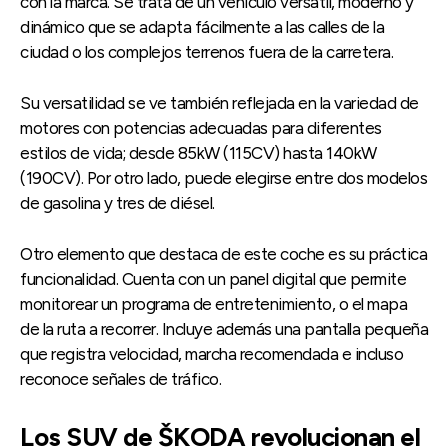
con la marca. Se trata de un vehículo versátil, moderno y
dinámico que se adapta fácilmente a las calles de la
ciudad o los complejos terrenos fuera de la carretera.
Su versatilidad se ve también reflejada en la variedad de
motores con potencias adecuadas para diferentes
estilos de vida; desde 85kW (115CV) hasta 140kW
(190CV). Por otro lado, puede elegirse entre dos modelos
de gasolina y tres de diésel.
Otro elemento que destaca de este coche es su práctica
funcionalidad. Cuenta con un panel digital que permite
monitorear un programa de entretenimiento, o el mapa
de la ruta a recorrer. Incluye además una pantalla pequeña
que registra velocidad, marcha recomendada e incluso
reconoce señales de tráfico.
Los SUV de ŠKODA revolucionan el