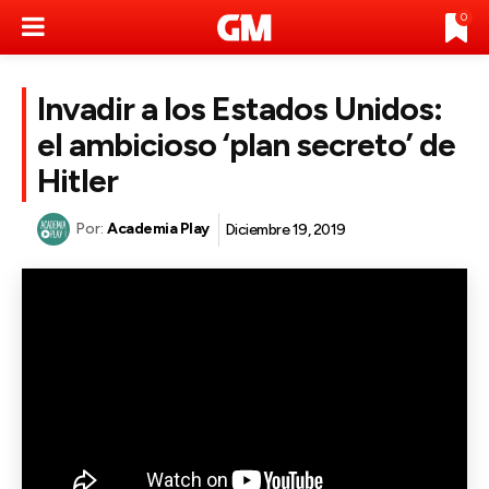
0
Invadir a los Estados Unidos:
el ambicioso ‘plan secreto’ de
Hitler
Por:
Academia Play
Diciembre 19, 2019