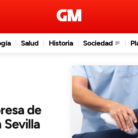
ogía
Salud
Historia
Sociedad
Pl
resa de
 Sevilla