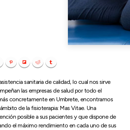
istencia sanitaria de calidad, lo cual nos sirve
empeñan las empresas de salud por todo el
illa, más concretamente en Umbrete, encontramos
ámbito de la fisioterapia: Mas Vitae. Una
ención posible a sus pacientes y que dispone de
tizando el máximo rendimiento en cada uno de sus