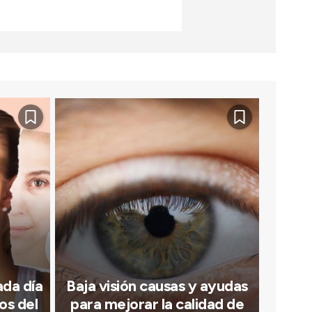
ada día
Baja visión causas y ayudas
os del
para mejorar la calidad de