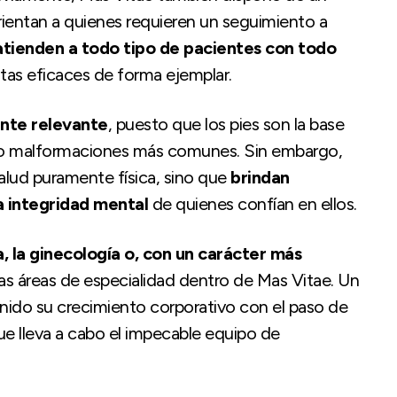
rientan a quienes requieren un seguimiento a
atienden a todo tipo de pacientes con todo
tas eficaces de forma ejemplar.
ente relevante
, puesto que los pies son la base
 o malformaciones más comunes. Sin embargo,
alud puramente física, sino que
brindan
la integridad mental
de quienes confían en ellos.
ica, la ginecología o, con un carácter más
as áreas de especialidad dentro de Mas Vitae. Un
enido su crecimiento corporativo con el paso de
que lleva a cabo el impecable equipo de