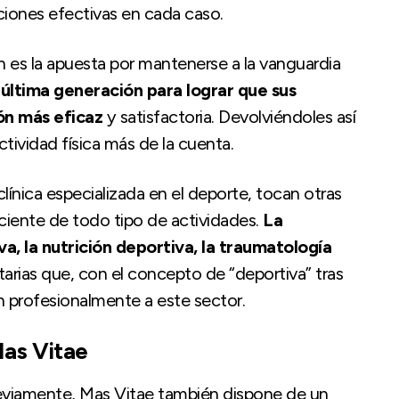
ciones efectivas en cada caso.
n es la apuesta por mantenerse a la vanguardia
última generación para lograr que sus
ón más eficaz
y satisfactoria. Devolviéndoles así
tividad física más de la cuenta.
ínica especializada en el deporte, tocan otras
ficiente de todo tipo de actividades.
La
a, la nutrición deportiva, la traumatología
itarias que, con el concepto de “deportiva” tras
n profesionalmente a este sector.
Mas Vitae
eviamente, Mas Vitae también dispone de un