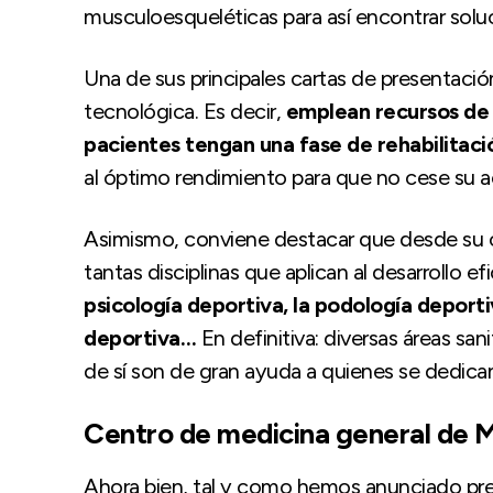
musculoesqueléticas para así encontrar solu
Una de sus principales cartas de presentació
tecnológica. Es decir,
emplean recursos de 
pacientes tengan una fase de rehabilitaci
al óptimo rendimiento para que no cese su ac
Asimismo, conviene destacar que desde su cl
tantas disciplinas que aplican al desarrollo e
psicología deportiva, la podología deportiv
deportiva…
En definitiva: diversas áreas san
de sí son de gran ayuda a quienes se dedica
Centro de medicina general de 
Ahora bien, tal y como hemos anunciado pr