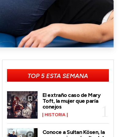
TOP 5 ESTA SEMANA
El extraño caso de Mary
Toft, la mujer que paría
conejos
HISTORIA
Conoce a Sultan Kösen, la