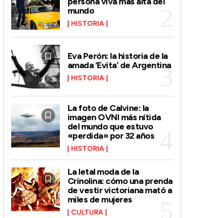
persona viva más alta del
mundo
HISTORIA
Eva Perón: la historia de la
amada ‘Evita’ de Argentina
HISTORIA
La foto de Calvine: la
imagen OVNI más nítida
del mundo que estuvo
«perdida» por 32 años
HISTORIA
La letal moda de la
Crinolina: cómo una prenda
de vestir victoriana mató a
miles de mujeres
CULTURA