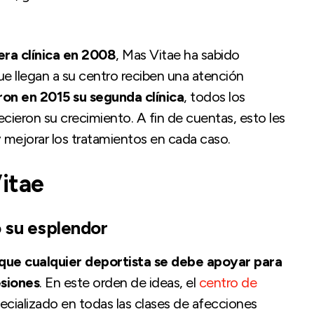
era clínica en 2008
, Mas Vitae ha sabido
que llegan a su centro reciben una atención
ron en 2015 su segunda clínica
, todos los
cieron su crecimiento. A fin de cuentas, esto les
 mejorar los tratamientos en cada caso.
itae
o su esplendor
la que cualquier deportista se debe apoyar para
esiones
. En este orden de ideas, el
centro de
cializado en todas las clases de afecciones