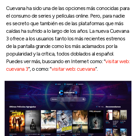
Cuevana ha sido una de las opciones más conocidas para
el consumo de series y películas online. Pero, para nadie
es secreto que también es de las plataformas que más
caídas ha sufrido a lo largo de los años. La nueva Cuevana
3 ofrece a los usuarios tanto los más recientes estrenos
de la pantalla grande como los más aclamados por la
popularidad y la crítica, todos doblados al español.
Puedes ver más, buscando en Internet como: “
visitar web:
cuevana 3
”, o como: “
visitar web: cuevana
”.