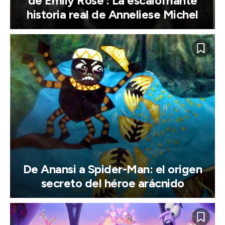
de Emily Rose’: La escalofriante
historia real de Anneliese Michel
De Anansi a Spider-Man: el origen
secreto del héroe arácnido