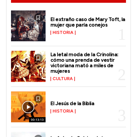
El extraño caso de Mary Toft, la
mujer que paría conejos
HISTORIA
La letal moda de la Crinolina:
cómo una prenda de vestir
victoriana mató a miles de
mujeres
CULTURA
El Jesús de la Biblia
HISTORIA
00:13:13