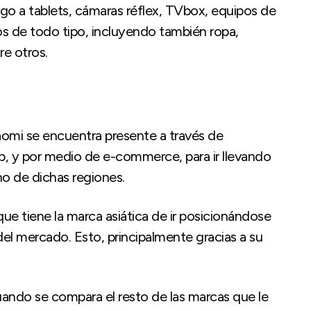
logo a tablets, cámaras réflex, TVbox, equipos de
los de todo tipo, incluyendo también ropa,
re otros.
aomi se encuentra presente a través de
p, y por medio de e-commerce, para ir llevando
no de dichas regiones.
ue tiene la marca asiática de ir posicionándose
del mercado. Esto, principalmente gracias a su
uando se compara el resto de las marcas que le