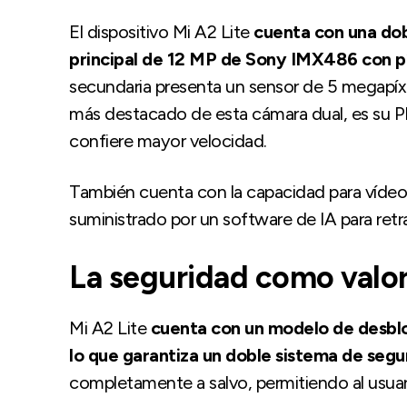
El dispositivo Mi A2 Lite
cuenta con una dob
principal de 12 MP de Sony IMX486 con p
secundaria presenta un sensor de 5 megapíxe
más destacado de esta cámara dual, es su P
confiere mayor velocidad.
También cuenta con la capacidad para víde
suministrado por un software de IA para retrat
La seguridad como valo
Mi A2 Lite
cuenta con un modelo de desbloq
lo que garantiza un doble sistema de seg
completamente a salvo, permitiendo al usuar