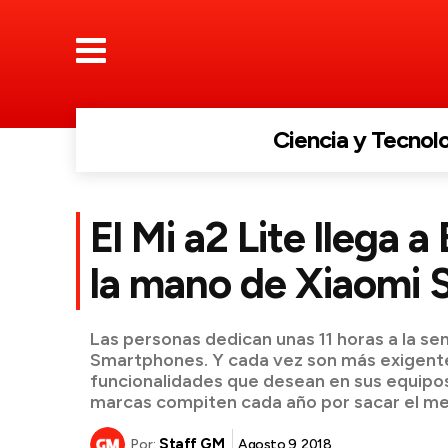
Ciencia y Tecnol
El Mi a2 Lite llega 
la mano de Xiaomi 
Las personas dedican unas 11 horas a la se
Smartphones. Y cada vez son más exigente
funcionalidades que desean en sus equipos.
marcas compiten cada año por sacar el m
Staff GM
Agosto 9, 2018
Por: