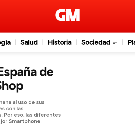
ogía
Salud
Historia
Sociedad
Pl
a España de
Shop
mana al uso de sus
s con las
 Por eso, las diferentes
ejor Smartphone.