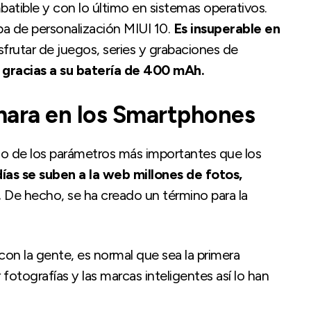
batible y con lo último en sistemas operativos.
a de personalización MIUI 10.
Es insuperable en
sfrutar de juegos, series y grabaciones de
,
gracias a su batería de 400 mAh.
mara en los Smartphones
uno de los parámetros más importantes que los
ías se suben a la web millones de fotos,
.
De hecho, se ha creado un término para la
con la gente, es normal que sea la primera
tografías y las marcas inteligentes así lo han