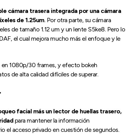
le cámara trasera integrada por una cámara
íxeles de 1.25um
. Por otra parte, su cámara
les de tamaño 1.12 um y un lente S5ke8. Pero lo
DAF, el cual mejora mucho más el enfoque y le
o en 1080p/30 frames, y efecto bokeh
os de alta calidad difíciles de superar.
r
ueo facial más un lector de huellas trasero,
uridad
para mantener la información
io el acceso privado en cuestión de segundos.