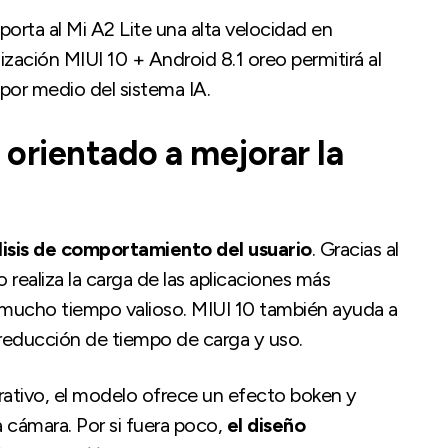
ta al Mi A2 Lite una alta velocidad en
zación MIUI 10 + Android 8.1 oreo permitirá al
 por medio del sistema IA.
 orientado a mejorar la
lisis de comportamiento del usuario
. Gracias al
o realiza la carga de las aplicaciones más
 mucho tiempo valioso. MIUI 10 también ayuda a
a reducción de tiempo de carga y uso.
rativo, el modelo ofrece un efecto boken y
a cámara. Por si fuera poco,
el diseño