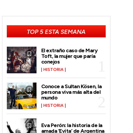
TOP 5 ESTA SEMANA
El extraño caso de Mary
Toft, la mujer que paría
conejos
HISTORIA
Conoce a Sultan Kösen, la
persona viva más alta del
mundo
HISTORIA
Eva Perón: la historia de la
amada ‘Evita’ de Argentina