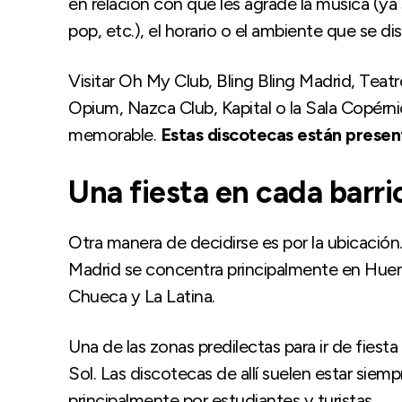
en relación con que les agrade la música (ya 
pop, etc.), el horario o el ambiente que se dis
Visitar Oh My Club, Bling Bling Madrid, Teat
Opium, Nazca Club, Kapital o la Sala Copérni
memorable.
Estas discotecas están present
Una fiesta en cada barri
Otra manera de decidirse es por la ubicació
Madrid se concentra principalmente en Huer
Chueca y La Latina.
Una de las zonas predilectas para ir de fiest
Sol. Las discotecas de allí suelen estar siem
principalmente por estudiantes y turistas.