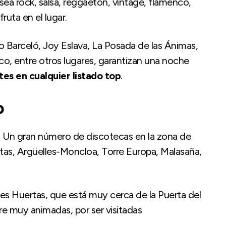
sea rock, salsa, reggaetón, vintage, flamenco,
fruta en el lugar.
ro Barceló, Joy Eslava, La Posada de las Ánimas,
co, entre otros lugares, garantizan una noche
es en cualquier listado top
.
o
n. Un gran número de discotecas en la zona de
tas, Argüelles-Moncloa, Torre Europa, Malasaña,
a es Huertas, que está muy cerca de la Puerta del
pre muy animadas, por ser visitadas