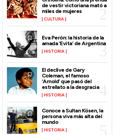
de vestir victoriana mató a
miles de mujeres
CULTURA
Eva Perón: la historia de la
amada ‘Evita’ de Argentina
HISTORIA
El declive de Gary
Coleman, el famoso
‘Arnold’ que pasó del
estrellato a la desgracia
HISTORIA
Conoce a Sultan Kösen, la
persona viva más alta del
mundo
HISTORIA