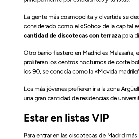
La gente más cosmopolita y divertida se de
considerado como el «Soho» de la capital e
cantidad de discotecas con terraza
para di
Otro barrio fiestero en Madrid es Malasaña, 
proliferan los centros nocturnos de corte bo
los 90, se conocía como la «Movida madrileñ
Los más jóvenes prefieren ir a la zona Argüe
una gran cantidad de residencias de universit
Estar en listas VIP
Para entrar en las discotecas de Madrid más e