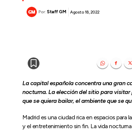
Staff GM
Agosto 18, 2022
Por:
La capital española concentra una gran can
nocturna. La elección del sitio para visit
que se quiera bailar, el ambiente que se qui
Madrid es una ciudad rica en espacios para la 
y el entretenimiento sin fin. La vida nocturn