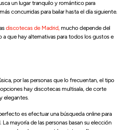
usca un lugar tranquilo y romántico para
más concurridas para bailar hasta el día siguiente.
tas
discotecas de Madrid,
mucho depende del
o a que hay alternativas para todos los gustos e
sica, por las personas que lo frecuentan, el tipo
s opciones hay discotecas multisala, de corte
y elegantes.
perfecto es efectuar una búsqueda online para
 La mayoría de las personas basan su elección