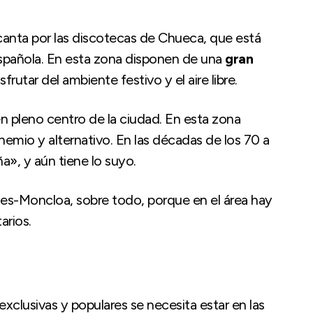
canta por las discotecas de Chueca, que está
spañola. En esta zona disponen de una
gran
sfrutar del ambiente festivo y el aire libre.
en pleno centro de la ciudad. En esta zona
hemio y alternativo. En las décadas de los 70 a
a», y aún tiene lo suyo.
lles-Moncloa, sobre todo, porque en el área hay
arios.
xclusivas y populares se necesita estar en las