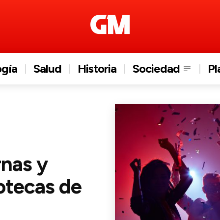
ogía
Salud
Historia
Sociedad
Pl
rnas y
otecas de