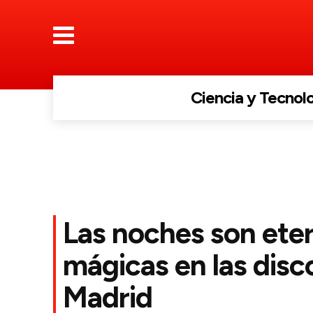
Ciencia y Tecnol
Las noches son ete
mágicas en las disc
Madrid