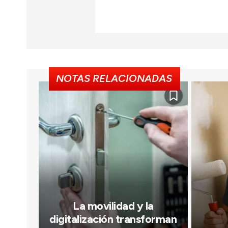
NOTAS RELACIONADAS
La movilidad y la
digitalización transforman