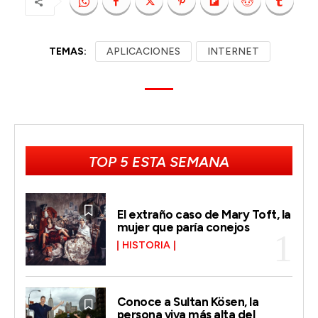
TEMAS:
APLICACIONES
INTERNET
TOP 5 ESTA SEMANA
El extraño caso de Mary Toft, la
mujer que paría conejos
HISTORIA
Conoce a Sultan Kösen, la
persona viva más alta del