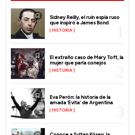
Sidney Reilly, el ruin espía ruso
que inspiró a James Bond
HISTORIA
El extraño caso de Mary Toft, la
mujer que paría conejos
HISTORIA
Eva Perón: la historia de la
amada ‘Evita’ de Argentina
HISTORIA
Conoce a Sultan Kösen, la