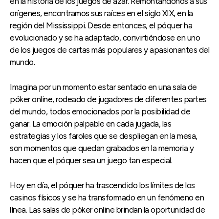
en la historia de los juegos de azar. Remontándonos a sus
orígenes, encontramos sus raíces en el siglo XIX, en la
región del Mississippi. Desde entonces, el póquer ha
evolucionado y se ha adaptado, convirtiéndose en uno
de los juegos de cartas más populares y apasionantes del
mundo.
Imagina por un momento estar sentado en una sala de
póker online, rodeado de jugadores de diferentes partes
del mundo, todos emocionados por la posibilidad de
ganar. La emoción palpable en cada jugada, las
estrategias y los faroles que se despliegan en la mesa,
son momentos que quedan grabados en la memoria y
hacen que el póquer sea un juego tan especial.
Hoy en día, el póquer ha trascendido los límites de los
casinos físicos y se ha transformado en un fenómeno en
línea. Las salas de póker online brindan la oportunidad de