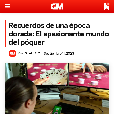
0
Recuerdos de una época
dorada: El apasionante mundo
del póquer
Por:
Staff GM
Septiembre 11, 2023