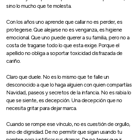
sino lo mucho que te molesta.
Con los años uno aprende que callar no es perder, es
protegerse. Que alejarse no es venganza, es higiene
emocional. Que uno puede querer a su familia, pero no a
costa de tragarse todo lo que esta exige. Porque el
apellido no obliga a soportar toxicidad disfrazada de
cariño.
Claro que duele. No es lo mismo que te falle un
desconocido a que lo haga alguien con quien compartías
Navidad, paseos y secretos de la infancia. No es rabia lo
que se siente, es decepción. Una decepción que no
necesita gritar para dejar marca.
Cuando se rompe ese vínculo, no es cuestión de orgullo,
sino de dignidad. De no permitir que sigan usando tu
nombre para justificar sus dramas. De no tener que ir