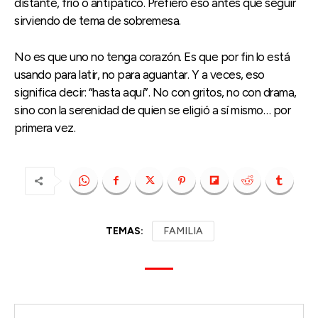
distante, frío o antipático. Prefiero eso antes que seguir
sirviendo de tema de sobremesa.
No es que uno no tenga corazón. Es que por fin lo está
usando para latir, no para aguantar. Y a veces, eso
significa decir: “hasta aquí”. No con gritos, no con drama,
sino con la serenidad de quien se eligió a sí mismo… por
primera vez.
TEMAS:
FAMILIA