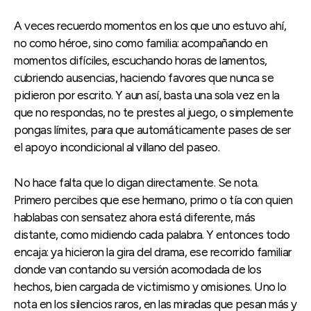
A veces recuerdo momentos en los que uno estuvo ahí,
no como héroe, sino como familia: acompañando en
momentos difíciles, escuchando horas de lamentos,
cubriendo ausencias, haciendo favores que nunca se
pidieron por escrito. Y aun así, basta una sola vez en la
que no respondas, no te prestes al juego, o simplemente
pongas límites, para que automáticamente pases de ser
el apoyo incondicional al villano del paseo.
No hace falta que lo digan directamente. Se nota.
Primero percibes que ese hermano, primo o tía con quien
hablabas con sensatez ahora está diferente, más
distante, como midiendo cada palabra. Y entonces todo
encaja: ya hicieron la gira del drama, ese recorrido familiar
donde van contando su versión acomodada de los
hechos, bien cargada de victimismo y omisiones. Uno lo
nota en los silencios raros, en las miradas que pesan más y