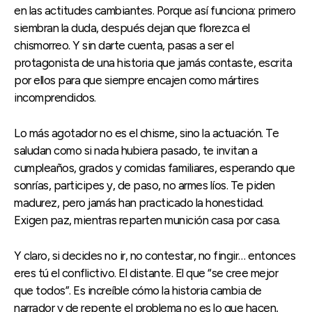
en las actitudes cambiantes. Porque así funciona: primero
siembran la duda, después dejan que florezca el
chismorreo. Y sin darte cuenta, pasas a ser el
protagonista de una historia que jamás contaste, escrita
por ellos para que siempre encajen como mártires
incomprendidos.
Lo más agotador no es el chisme, sino la actuación. Te
saludan como si nada hubiera pasado, te invitan a
cumpleaños, grados y comidas familiares, esperando que
sonrías, participes y, de paso, no armes líos. Te piden
madurez, pero jamás han practicado la honestidad.
Exigen paz, mientras reparten munición casa por casa.
Y claro, si decides no ir, no contestar, no fingir… entonces
eres tú el conflictivo. El distante. El que “se cree mejor
que todos”. Es increíble cómo la historia cambia de
narrador y de repente el problema no es lo que hacen,