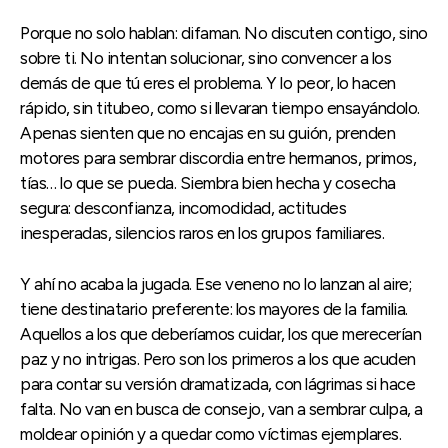
Porque no solo hablan: difaman. No discuten contigo, sino
sobre ti. No intentan solucionar, sino convencer a los
demás de que tú eres el problema. Y lo peor, lo hacen
rápido, sin titubeo, como si llevaran tiempo ensayándolo.
Apenas sienten que no encajas en su guión, prenden
motores para sembrar discordia entre hermanos, primos,
tías… lo que se pueda. Siembra bien hecha y cosecha
segura: desconfianza, incomodidad, actitudes
inesperadas, silencios raros en los grupos familiares.
Y ahí no acaba la jugada. Ese veneno no lo lanzan al aire;
tiene destinatario preferente: los mayores de la familia.
Aquellos a los que deberíamos cuidar, los que merecerían
paz y no intrigas. Pero son los primeros a los que acuden
para contar su versión dramatizada, con lágrimas si hace
falta. No van en busca de consejo, van a sembrar culpa, a
moldear opinión y a quedar como víctimas ejemplares.