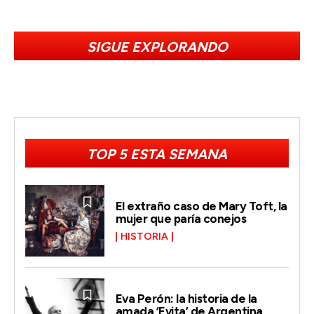
SIGUE EXPLORANDO
TOP 5 ESTA SEMANA
El extraño caso de Mary Toft, la
mujer que paría conejos
HISTORIA
Eva Perón: la historia de la
amada ‘Evita’ de Argentina