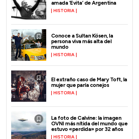
amada ‘Evita’ de Argentina
HISTORIA
Conoce a Sultan Kösen, la
persona viva más alta del
mundo
HISTORIA
El extraño caso de Mary Toft, la
mujer que paría conejos
HISTORIA
La foto de Calvine: la imagen
OVNI más nítida del mundo que
estuvo «perdida» por 32 años
HISTORIA