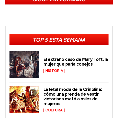
TOP 5 ESTA SEMANA
El extraño caso de Mary Toft, la
mujer que paría conejos
HISTORIA
La letal moda de la Crinolina:
cómo una prenda de vestir
victoriana mató a miles de
mujeres
CULTURA