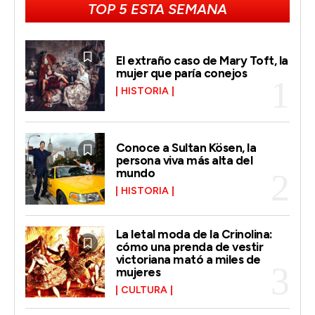
TOP 5 ESTA SEMANA
El extraño caso de Mary Toft, la
mujer que paría conejos
HISTORIA
Conoce a Sultan Kösen, la
persona viva más alta del
mundo
HISTORIA
La letal moda de la Crinolina:
cómo una prenda de vestir
victoriana mató a miles de
mujeres
CULTURA