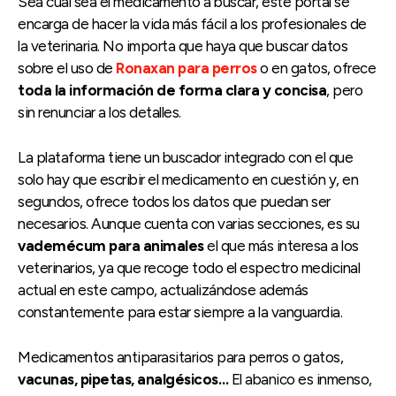
Sea cual sea el medicamento a buscar, este portal se
encarga de hacer la vida más fácil a los profesionales de
la veterinaria. No importa que haya que buscar datos
sobre el uso de
Ronaxan para perros
o en gatos, ofrece
toda la información de forma clara y concisa
, pero
sin renunciar a los detalles.
La plataforma tiene un buscador integrado con el que
solo hay que escribir el medicamento en cuestión y, en
segundos, ofrece todos los datos que puedan ser
necesarios. Aunque cuenta con varias secciones, es su
vademécum para animales
el que más interesa a los
veterinarios, ya que recoge todo el espectro medicinal
actual en este campo, actualizándose además
constantemente para estar siempre a la vanguardia.
Medicamentos antiparasitarios para perros o gatos,
vacunas, pipetas, analgésicos…
El abanico es inmenso,