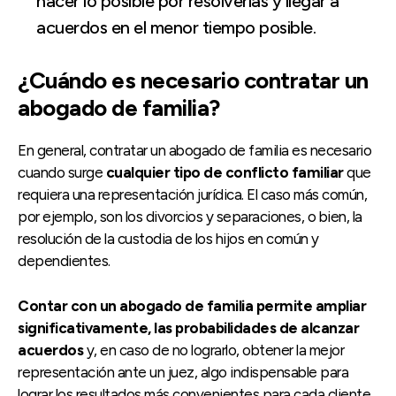
hacer lo posible por resolverlas y llegar a
acuerdos en el menor tiempo posible.
¿Cuándo es necesario contratar un
abogado de familia?
En general, contratar un abogado de familia es necesario
cuando surge
cualquier tipo de conflicto familiar
que
requiera una representación jurídica. El caso más común,
por ejemplo, son los divorcios y separaciones, o bien, la
resolución de la custodia de los hijos en común y
dependientes.
Contar con un abogado de familia permite ampliar
significativamente, las probabilidades de alcanzar
acuerdos
y, en caso de no lograrlo, obtener la mejor
representación ante un juez, algo indispensable para
lograr los resultados más convenientes para cada cliente.