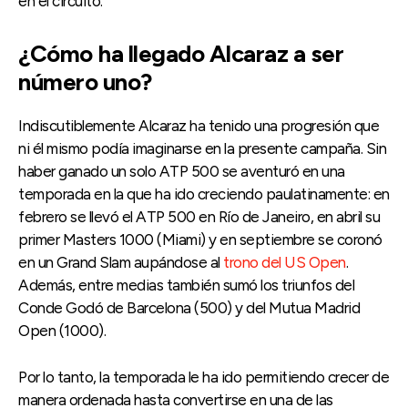
en el circuito.
¿Cómo ha llegado Alcaraz a ser
número uno?
Indiscutiblemente Alcaraz ha tenido una progresión que
ni él mismo podía imaginarse en la presente campaña. Sin
haber ganado un solo ATP 500 se aventuró en una
temporada en la que ha ido creciendo paulatinamente: en
febrero se llevó el ATP 500 en Río de Janeiro, en abril su
primer Masters 1000 (Miami) y en septiembre se coronó
en un Grand Slam aupándose al
trono del US Open
.
Además, entre medias también sumó los triunfos del
Conde Godó de Barcelona (500) y del Mutua Madrid
Open (1000).
Por lo tanto, la temporada le ha ido permitiendo crecer de
manera ordenada hasta convertirse en una de las