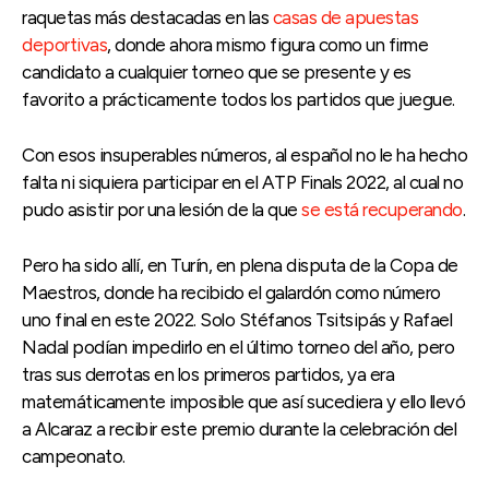
raquetas más destacadas en las
casas de apuestas
deportivas
, donde ahora mismo figura como un firme
candidato a cualquier torneo que se presente y es
favorito a prácticamente todos los partidos que juegue.
Con esos insuperables números, al español no le ha hecho
falta ni siquiera participar en el ATP Finals 2022, al cual no
pudo asistir por una lesión de la que
se está recuperando
.
Pero ha sido allí, en Turín, en plena disputa de la Copa de
Maestros, donde ha recibido el galardón como número
uno final en este 2022. Solo Stéfanos Tsitsipás y Rafael
Nadal podían impedirlo en el último torneo del año, pero
tras sus derrotas en los primeros partidos, ya era
matemáticamente imposible que así sucediera y ello llevó
a Alcaraz a recibir este premio durante la celebración del
campeonato.