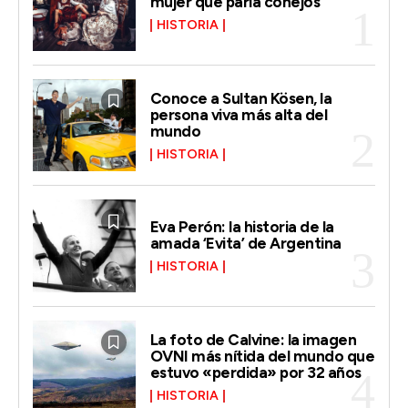
mujer que paría conejos
HISTORIA
Conoce a Sultan Kösen, la
persona viva más alta del
mundo
HISTORIA
Eva Perón: la historia de la
amada ‘Evita’ de Argentina
HISTORIA
La foto de Calvine: la imagen
OVNI más nítida del mundo que
estuvo «perdida» por 32 años
HISTORIA