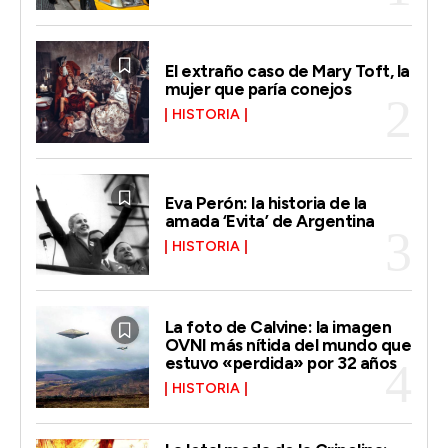
El extraño caso de Mary Toft, la
mujer que paría conejos
HISTORIA
Eva Perón: la historia de la
amada ‘Evita’ de Argentina
HISTORIA
La foto de Calvine: la imagen
OVNI más nítida del mundo que
estuvo «perdida» por 32 años
HISTORIA