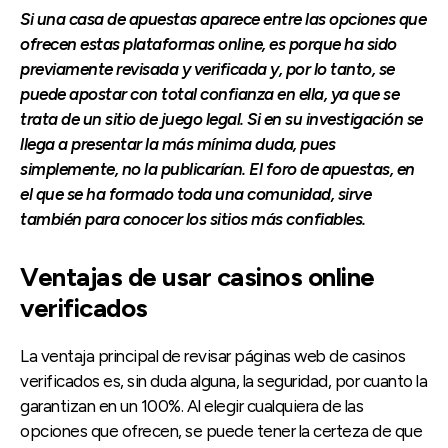
Si una casa de apuestas aparece entre las opciones que
ofrecen estas plataformas online, es porque ha sido
previamente revisada y verificada y, por lo tanto, se
puede apostar con total confianza en ella, ya que se
trata de un sitio de juego legal. Si en su investigación se
llega a presentar la más mínima duda, pues
simplemente, no la publicarían. El foro de apuestas, en
el que se ha formado toda una comunidad, sirve
también para conocer los sitios más confiables.
Ventajas de usar casinos online
verificados
La ventaja principal de revisar páginas web de casinos
verificados es, sin duda alguna, la seguridad, por cuanto la
garantizan en un 100%. Al elegir cualquiera de las
opciones que ofrecen, se puede tener la certeza de que