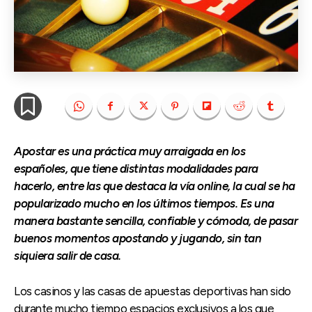
Apostar es una práctica muy arraigada en los
españoles, que tiene distintas modalidades para
hacerlo, entre las que destaca la vía online, la cual se ha
popularizado mucho en los últimos tiempos. Es una
manera bastante sencilla, confiable y cómoda, de pasar
buenos momentos apostando y jugando, sin tan
siquiera salir de casa.
Los casinos y las casas de apuestas deportivas han sido
durante mucho tiempo espacios exclusivos a los que