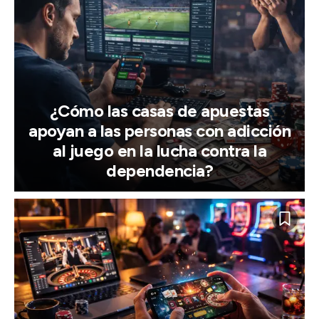
¿Cómo las casas de apuestas
apoyan a las personas con adicción
al juego en la lucha contra la
dependencia?