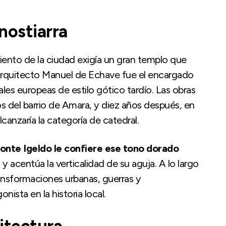
nostiarra
iento de la ciudad exigía un gran templo que
 arquitecto Manuel de Echave fue el encargado
ales europeas de estilo gótico tardío. Las obras
 del barrio de Amara, y diez años después, en
lcanzaría la categoría de catedral.
monte Igeldo le confiere ese tono dorado
 y acentúa la verticalidad de su aguja. A lo largo
transformaciones urbanas, guerras y
ista en la historia local.