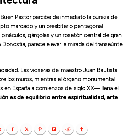
itectura
el Buen Pastor percibe de inmediato la pureza de
nsepto marcado y un presbiterio pentagonal
n pináculos, gárgolas y un rosetón central de gran
e Donostia, parece elevar la mirada del transeúnte
inosidad. Las vidrieras del maestro Juan Bautista
re los muros, mientras el órgano monumental
s en España a comienzos del siglo XX— llena el
ón es de equilibrio entre espiritualidad, arte