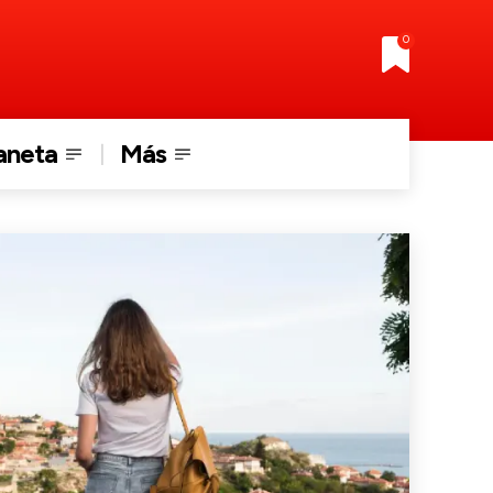
0
aneta
Más