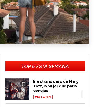
TOP 5 ESTA SEMANA
El extraño caso de Mary
Toft, la mujer que paría
conejos
HISTORIA