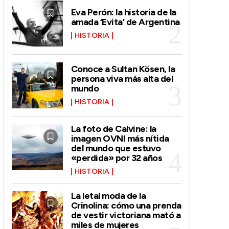
Eva Perón: la historia de la
amada ‘Evita’ de Argentina
HISTORIA
Conoce a Sultan Kösen, la
persona viva más alta del
mundo
HISTORIA
La foto de Calvine: la
imagen OVNI más nítida
del mundo que estuvo
«perdida» por 32 años
HISTORIA
La letal moda de la
Crinolina: cómo una prenda
de vestir victoriana mató a
miles de mujeres