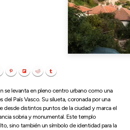
án se levanta en pleno centro urbano como una
s del País Vasco. Su silueta, coronada por una
e desde distintos puntos de la ciudad y marca el
gancia sobria y monumental. Este templo
to, sino también un símbolo de identidad para la