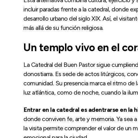
incluir paradas frente a la catedral, donde exp
desarrollo urbano del siglo XIX. Así, el visit
más allá de su función religiosa.
Un templo vivo en el cor
La Catedral del Buen Pastor sigue cumpliend
donostiarra. Es sede de actos litúrgicos, con
comunidad. Su presencia marca el ritmo de la 
luz atlántica, como de noche, cuando la ilumin
Entrar en la catedral es adentrarse en la h
donde conviven fe, arte y memoria. Ya sea a 
la visita permite comprender el valor de un 
emocional para la ciudad.