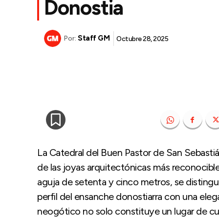
Donostia
Staff GM
Octubre 28, 2025
Por:
La Catedral del Buen Pastor de San Sebasti
de las joyas arquitectónicas más reconocible
aguja de setenta y cinco metros, se distingu
perfil del ensanche donostiarra con una ele
neogótico no solo constituye un lugar de cul