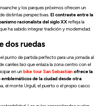
 Ensanche y los parques próximos ofrecen un
de distintas perspectivas.
El contraste entre la
anismo racionalista del siglo XX
refleja la
que ha sabido integrar tradición y modernidad.
re dos ruedas
 el punto de partida perfecto para una jornada al
e carriles bici que enlaza la zona centro con el
ticipar en un
bike tour San Sebastián
ofrece la
s emblemáticos de la ciudad desde otra
, el monte Urgull, el puerto o el propio casco
sostenibilidad. Los guías especializados suelen