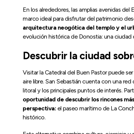
En los alrededores, las amplias avenidas del
marco ideal para disfrutar del patrimonio des
arquitectura neogótica del templo y el urb
evolución histórica de Donostia: una ciudad 
Descubrir la ciudad sob
Visitar la Catedral del Buen Pastor puede ser
aire libre. San Sebastián cuenta con una red d
litoral y los principales puntos de interés. Par
oportunidad de descubrir los rincones má
perspectiva:
el paseo marítimo de La Concha
histórico.
Esta alternativa combina cultura, ejercicio y 