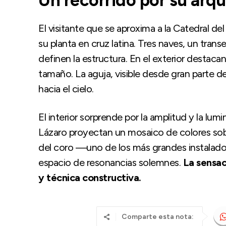
Un recorrido por su arqu
El visitante que se aproxima a la Catedral d
su planta en cruz latina. Tres naves, un tra
definen la estructura. En el exterior destaca
tamaño. La aguja, visible desde gran parte d
hacia el cielo.
El interior sorprende por la amplitud y la lum
Lázaro proyectan un mosaico de colores sob
del coro —uno de los más grandes instalado
espacio de resonancias solemnes.
La sensaci
y técnica constructiva.
Comparte esta nota: