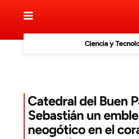
Ciencia y Tecnol
Catedral del Buen P
Sebastián un embl
neogótico en el cor