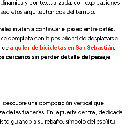
 dinámica y contextualizada, con explicaciones
os secretos arquitectónicos del templo.
ales invitan a continuar el paseo entre cafés,
 se completa con la posibilidad de desplazarse
o de
alquiler de bicicletas en San Sebastián
,
os cercanos sin perder detalle del paisaje
al descubre una composición vertical que
eza de las tracerías. En la puerta central, dedicada
isto guiando a su rebaño, símbolo del espíritu