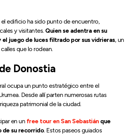
, el edificio ha sido punto de encuentro,
cales y visitantes.
Quien se adentra en su
 el juego de luces filtrado por sus vidrieras
, un
 calles que lo rodean.
 de Donostia
dral ocupa un punto estratégico entre el
 Urumea. Desde allí parten numerosas rutas
riqueza patrimonial de la ciudad.
cipar en un
free tour en San Sebastián
que
o de su recorrido
. Estos paseos guiados